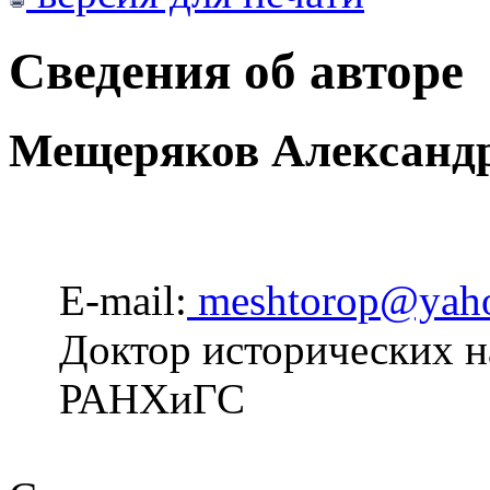
Сведения об авторе
Мещеряков Александ
E-mail:
meshtorop@yah
Доктор исторических н
РАНХиГС