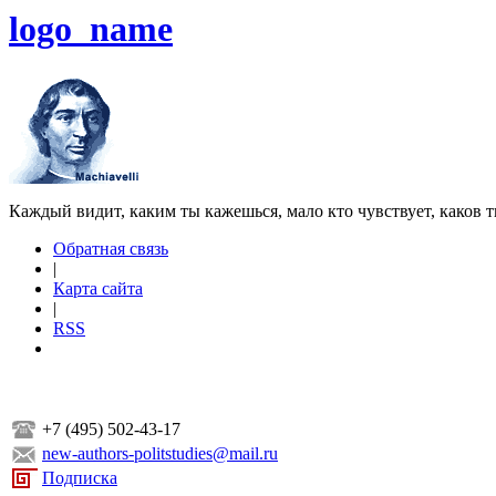
logo_name
Каждый видит, каким ты кажешься, мало кто чувствует, каков т
Обратная связь
|
Карта сайта
|
RSS
+7 (495) 502-43-17
new-authors-politstudies@mail.ru
Подписка