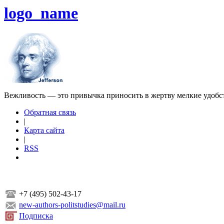
logo_name
Вежливость — это привычка приносить в жертву мелкие удобс
Обратная связь
|
Карта сайта
|
RSS
+7 (495) 502-43-17
new-authors-politstudies@mail.ru
Подписка