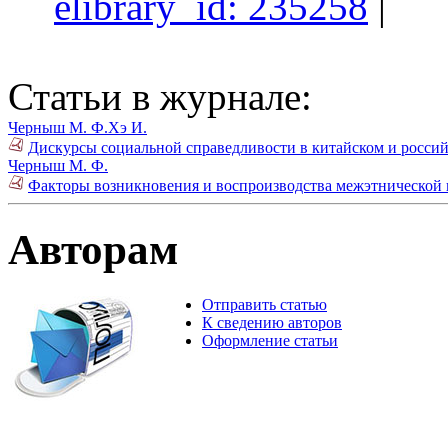
elibrary_id: 235258
|
Статьи в журнале:
Черныш М. Ф.
Хэ И.
Дискурсы социальной справедливости в китайском и россий
Черныш М. Ф.
Факторы возникновения и воспроизводства межэтнической н
Авторам
Отправить статью
К сведению авторов
Оформление статьи