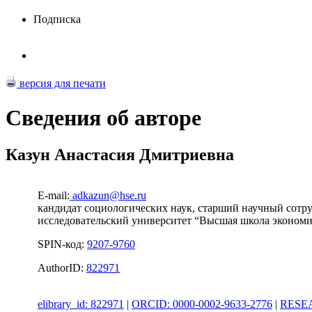
Подписка
версия для печати
Сведения об авторе
Казун Анастасия Дмитриевна
E-mail:
adkazun@hse.ru
кандидат социологических наук, старший научный сотр
исследовательский университет “Высшая школа экономи
SPIN-код:
9207-9760
AuthorID:
822971
elibrary_id: 822971
|
ORCID: 0000-0002-9633-2776
|
RESEA