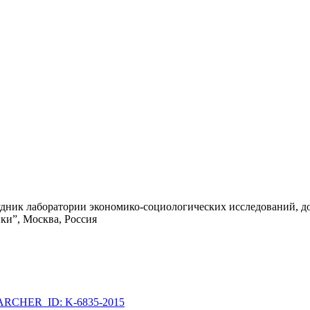
удник лаборатории экономико-социологических исследований, д
ки”, Москва, Россия
RCHER_ID: K-6835-2015