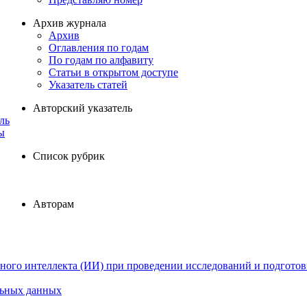
Архив журнала
Архив
Оглавления по годам
По годам по алфавиту
Статьи в открытом доступе
Указатель статей
Авторский указатель
ль
ы
Список рубрик
Авторам
ного интеллекта (ИИ) при проведении исследований и подготов
льных данных