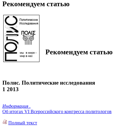
Рекомендуем статью
Рекомендуем статью
Полис. Политические исследования
1 2013
Информация .
Об итогах VI Всероссийского конгресса политологов
Полный текст