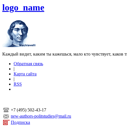
logo_name
Каждый видит, каким ты кажешься, мало кто чувствует, каков т
Обратная связь
|
Карта сайта
|
RSS
+7 (495) 502-43-17
new-authors-politstudies@mail.ru
Подписка