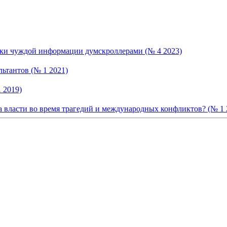
ски чуждой информации думскроллерами (№ 4 2023)
ьтантов (№ 1 2021)
 2019)
жка власти во время трагедий и международных конфликтов? (№ 1 