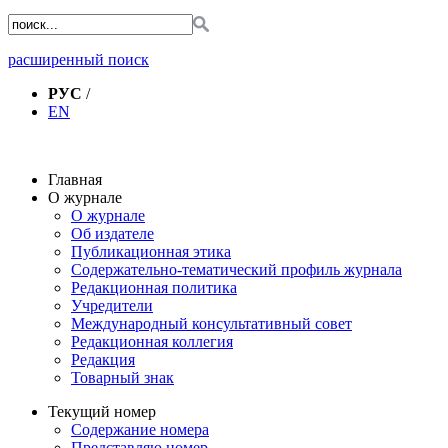
расширенный поиск
РУС
/
EN
Главная
О журнале
О журнале
Об издателе
Публикационная этика
Содержательно-тематический профиль журнала
Редакционная политика
Учредители
Международный консультативный совет
Редакционная коллегия
Редакция
Товарный знак
Текущий номер
Содержание номера
Представляю номер