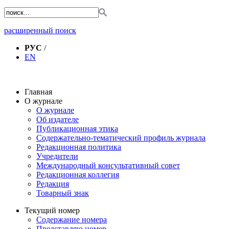
расширенный поиск
РУС
/
EN
Главная
О журнале
О журнале
Об издателе
Публикационная этика
Содержательно-тематический профиль журнала
Редакционная политика
Учредители
Международный консультативный совет
Редакционная коллегия
Редакция
Товарный знак
Текущий номер
Содержание номера
Представляю номер