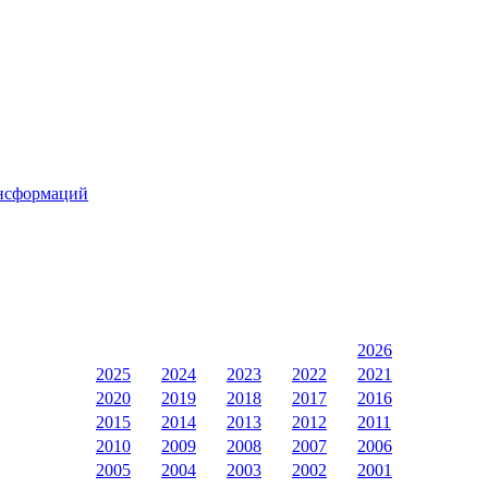
ансформаций
2026
2025
2024
2023
2022
2021
2020
2019
2018
2017
2016
2015
2014
2013
2012
2011
2010
2009
2008
2007
2006
2005
2004
2003
2002
2001