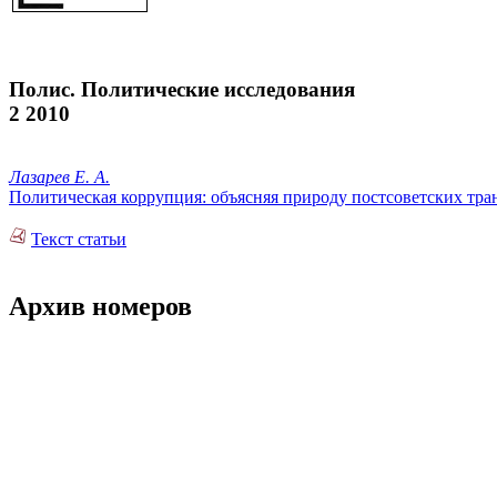
Полис. Политические исследования
2 2010
Лазарев Е. А.
Политическая коррупция: объясняя природу постсоветских тр
Текст статьи
Архив номеров