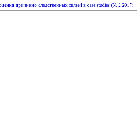
енки причинно-следственных связей в case studies (№ 2 2017)