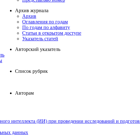
Архив журнала
Архив
Оглавления по годам
По годам по алфавиту
Статьи в открытом доступе
Указатель статей
Авторский указатель
ль
ы
Список рубрик
Авторам
ного интеллекта (ИИ) при проведении исследований и подготов
льных данных