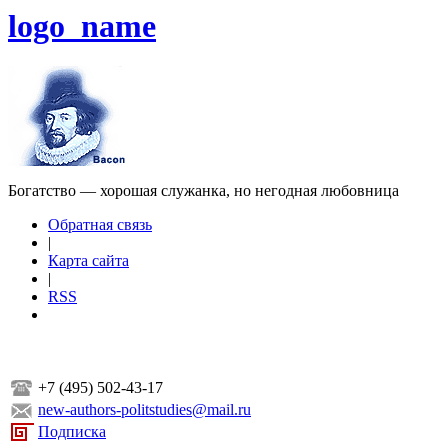
logo_name
Богатство — хорошая служанка, но негодная любовница
Обратная связь
|
Карта сайта
|
RSS
+7 (495) 502-43-17
new-authors-politstudies@mail.ru
Подписка