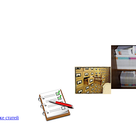
ке статей