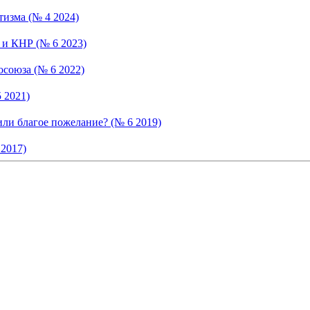
изма (№ 4 2024)
 и КНР (№ 6 2023)
осоюза (№ 6 2022)
 2021)
или благое пожелание? (№ 6 2019)
2017)