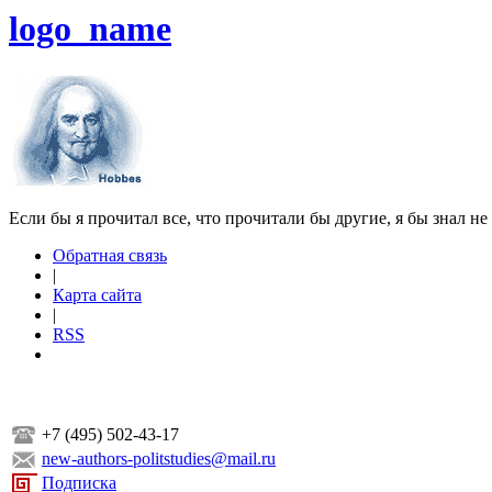
logo_name
Если бы я прочитал все, что прочитали бы другие, я бы знал не
Обратная связь
|
Карта сайта
|
RSS
+7 (495) 502-43-17
new-authors-politstudies@mail.ru
Подписка