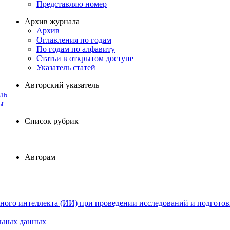
Представляю номер
Архив журнала
Архив
Оглавления по годам
По годам по алфавиту
Статьи в открытом доступе
Указатель статей
Авторский указатель
ль
ы
Список рубрик
Авторам
ного интеллекта (ИИ) при проведении исследований и подготов
льных данных