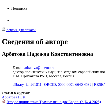
Подписка
версия для печати
Сведения об авторе
Арбатова Надежда Константиновна
E-mail:
arbatova@imemo.ru
доктор политических наук, зав. отделом европейских 
Е.М. Примакова РАН, Москва, Россия
elibrary_id: 261811
|
ORCID: 0000-0001-6640-4532
|
RESEA
Статьи в журнале:
Арбатова Н. К.
Второе пришествие Трампа: шанс для Европы? (№ 4 2025)