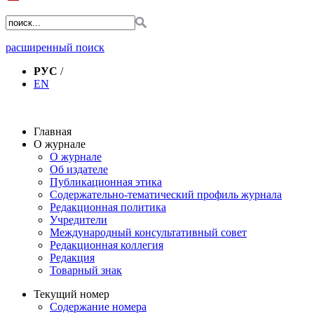
расширенный поиск
РУС
/
EN
Главная
О журнале
О журнале
Об издателе
Публикационная этика
Содержательно-тематический профиль журнала
Редакционная политика
Учредители
Международный консультативный совет
Редакционная коллегия
Редакция
Товарный знак
Текущий номер
Содержание номера