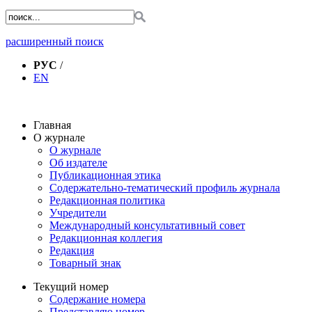
расширенный поиск
РУС
/
EN
Главная
О журнале
О журнале
Об издателе
Публикационная этика
Содержательно-тематический профиль журнала
Редакционная политика
Учредители
Международный консультативный совет
Редакционная коллегия
Редакция
Товарный знак
Текущий номер
Содержание номера
Представляю номер