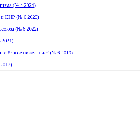
изма (№ 4 2024)
 и КНР (№ 6 2023)
осоюза (№ 6 2022)
 2021)
или благое пожелание? (№ 6 2019)
2017)