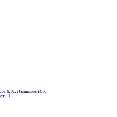
сов В. А.
,
Плотников Н. А.
сть II