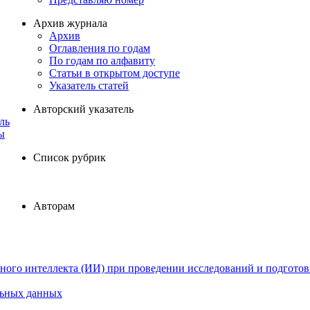
Архив журнала
Архив
Оглавления по годам
По годам по алфавиту
Статьи в открытом доступе
Указатель статей
Авторский указатель
ль
ы
Список рубрик
Авторам
ного интеллекта (ИИ) при проведении исследований и подготов
льных данных