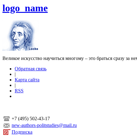
logo_name
Великое искусство научиться многому – это браться сразу за н
Обратная связь
|
Карта сайта
|
RSS
+7 (495) 502-43-17
new-authors-politstudies@mail.ru
Подписка