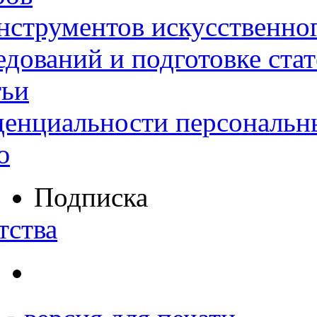
нструментов искусственног
дований и подготовке ста
тьи
денциальности персональн
ю
Подписка
тства