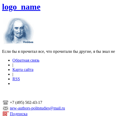
logo_name
Если бы я прочитал все, что прочитали бы другие, я бы знал не
Обратная связь
|
Карта сайта
|
RSS
+7 (495) 502-43-17
new-authors-politstudies@mail.ru
Подписка