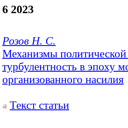
6 2023
Розов Н. С.
Механизмы политической 
турбулентность в эпоху м
организованного насилия
Текст статьи