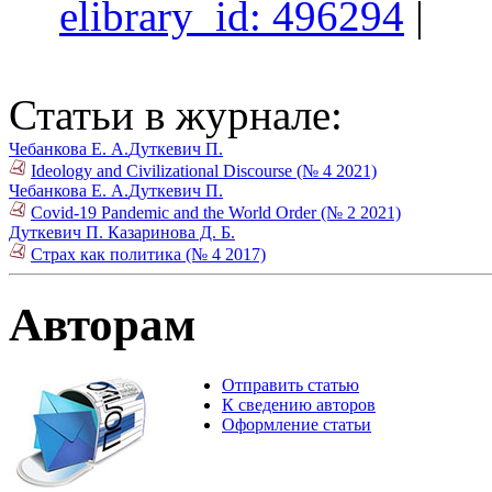
elibrary_id: 496294
|
Статьи в журнале:
Чебанкова Е. А.
Дуткевич П.
Ideology and Civilizational Discourse (№ 4 2021)
Чебанкова Е. А.
Дуткевич П.
Covid-19 Pandemic and the World Order (№ 2 2021)
Дуткевич П.
Казаринова Д. Б.
Страх как политика (№ 4 2017)
Авторам
Отправить статью
К сведению авторов
Оформление статьи