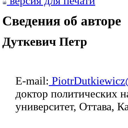
версия для печати
Сведения об авторе
Дуткевич Петр
E-mail:
PiotrDutkiewicz@
доктор политических н
университет, Оттава, К