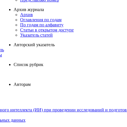
Архив журнала
Архив
Оглавления по годам
По годам по алфавиту
Статьи в открытом доступе
Указатель статей
Авторский указатель
ль
ы
Список рубрик
Авторам
ного интеллекта (ИИ) при проведении исследований и подготов
льных данных