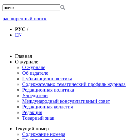
расширенный поиск
РУС
/
EN
Главная
О журнале
О журнале
Об издателе
Публикационная этика
Содержательно-тематический профиль журнала
Редакционная политика
Учредители
Международный консультативный совет
Редакционная коллегия
Редакция
Товарный знак
Текущий номер
Содержание номера
Представляю номер