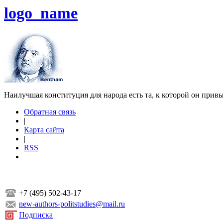
logo_name
Наилучшая конституция для народа есть та, к которой он прив
Обратная связь
|
Карта сайта
|
RSS
+7 (495) 502-43-17
new-authors-politstudies@mail.ru
Подписка