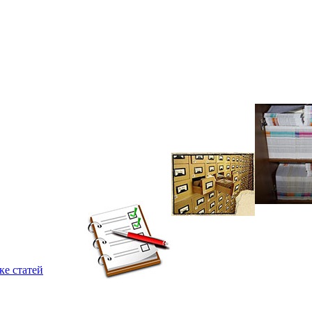
ке статей