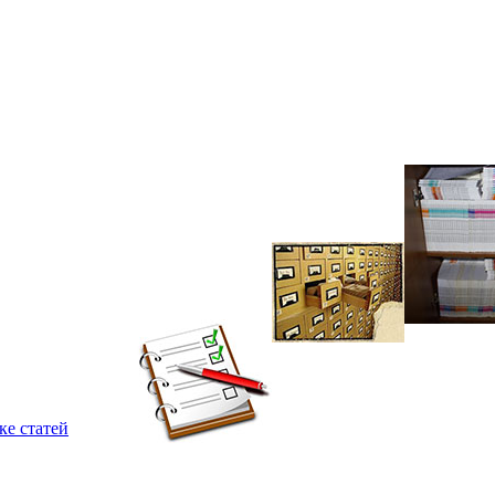
ке статей