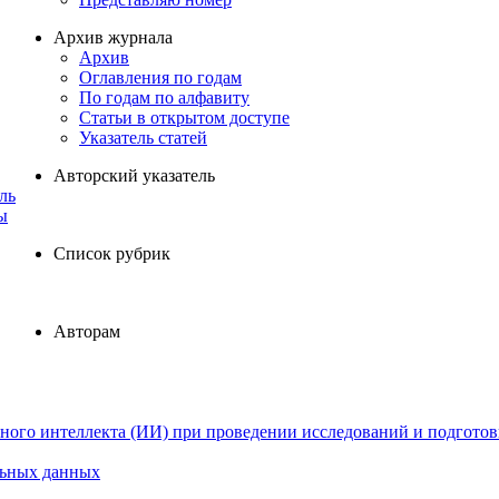
Архив журнала
Архив
Оглавления по годам
По годам по алфавиту
Статьи в открытом доступе
Указатель статей
Авторский указатель
ль
ы
Список рубрик
Авторам
ного интеллекта (ИИ) при проведении исследований и подготов
льных данных