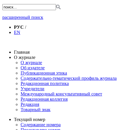
расширенный поиск
РУС
/
EN
Главная
О журнале
О журнале
Об издателе
Публикационная этика
Содержательно-тематический профиль журнала
Редакционная политика
Учредители
Международный консультативный совет
Редакционная коллегия
Редакция
Товарный знак
Текущий номер
Содержание номера
Представляю номер