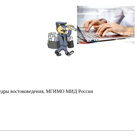
афедры востоковедения, МГИМО МИД России