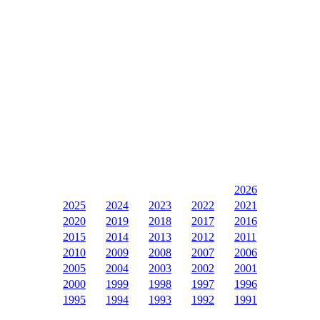
2026
2025
2024
2023
2022
2021
2020
2019
2018
2017
2016
2015
2014
2013
2012
2011
2010
2009
2008
2007
2006
2005
2004
2003
2002
2001
2000
1999
1998
1997
1996
1995
1994
1993
1992
1991