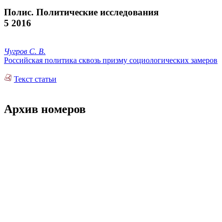
Полис. Политические исследования
5 2016
Чугров С. В.
Российская политика сквозь призму социологических замеров
Текст статьи
Архив номеров