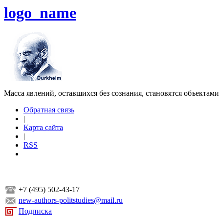
logo_name
Масса явлений, оставшихся без сознания, становятся объектам
Обратная связь
|
Карта сайта
|
RSS
+7 (495) 502-43-17
new-authors-politstudies@mail.ru
Подписка