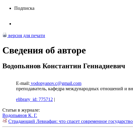
Подписка
версия для печати
Сведения об авторе
Водопьянов Константин Геннадиевич
E-mail:
vodopyanov.c@gmail.com
преподаватель, кафедра международных отношений и 
elibrary_id: 775712
|
Статьи в журнале:
Водопьянов К. Г.
Страдающий Левиафан: что спасет современное государство 