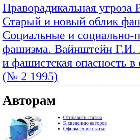
Праворадикальная угроза Р
Старый и новый облик фаш
Социальные и социально-
фашизма. Вайнштейн Г.И. 
и фашистская опасность в 
(№ 2 1995)
Авторам
Отправить статью
К сведению авторов
Оформление статьи