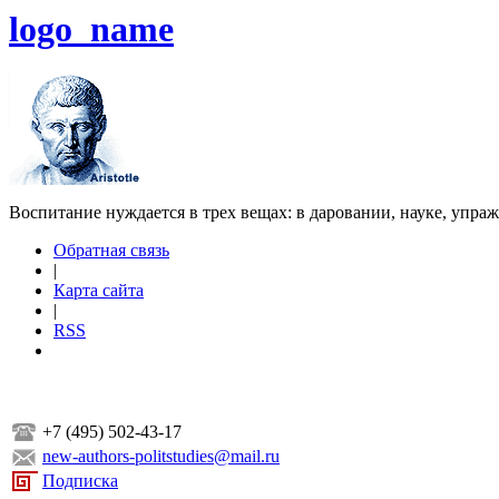
logo_name
Воспитание нуждается в трех вещах: в даровании, науке, упра
Обратная связь
|
Карта сайта
|
RSS
+7 (495) 502-43-17
new-authors-politstudies@mail.ru
Подписка