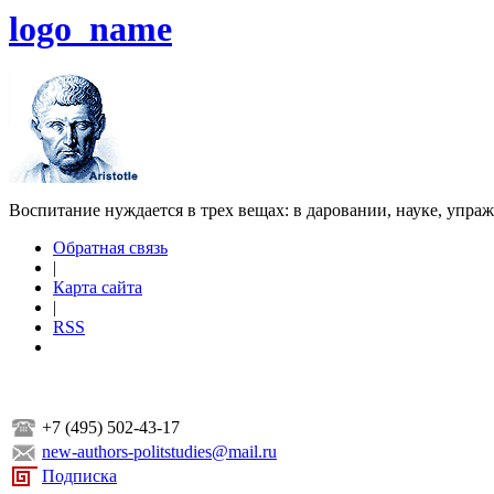
logo_name
Воспитание нуждается в трех вещах: в даровании, науке, упра
Обратная связь
|
Карта сайта
|
RSS
+7 (495) 502-43-17
new-authors-politstudies@mail.ru
Подписка