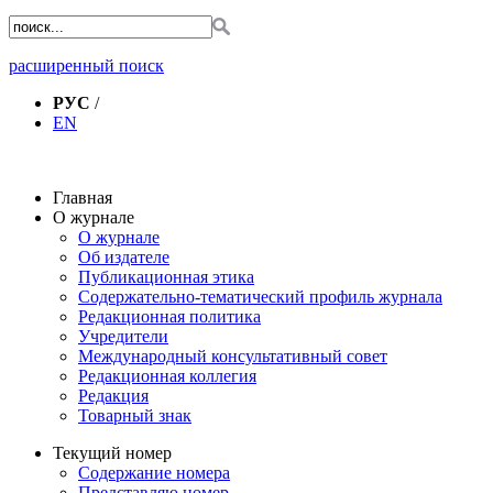
расширенный поиск
РУС
/
EN
Главная
О журнале
О журнале
Об издателе
Публикационная этика
Содержательно-тематический профиль журнала
Редакционная политика
Учредители
Международный консультативный совет
Редакционная коллегия
Редакция
Товарный знак
Текущий номер
Содержание номера
Представляю номер