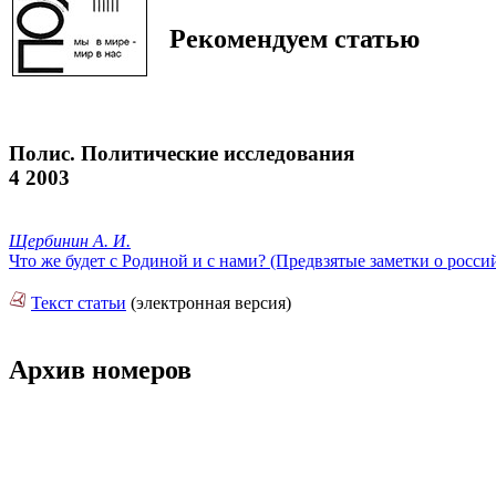
Рекомендуем статью
Полис. Политические исследования
4 2003
Щербинин А. И.
Что же будет с Родиной и с нами? (Предвзятые заметки о росс
Текст статьи
(электронная версия)
Архив номеров