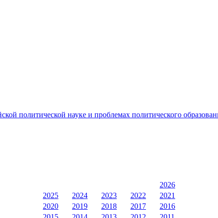
ийской политической науке и проблемах политического образован
2026
2025
2024
2023
2022
2021
2020
2019
2018
2017
2016
2015
2014
2013
2012
2011