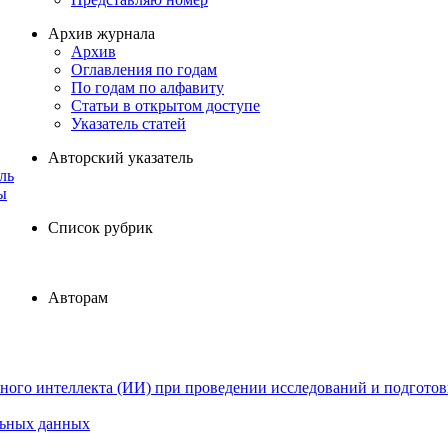
Архив журнала
Архив
Оглавления по годам
По годам по алфавиту
Статьи в открытом доступе
Указатель статей
Авторский указатель
ль
ы
Список рубрик
Авторам
ного интеллекта (ИИ) при проведении исследований и подготов
льных данных