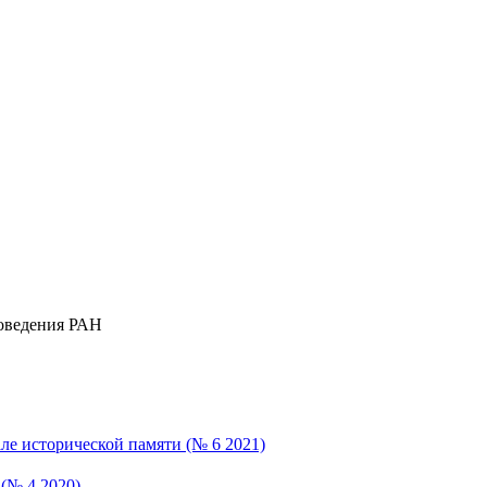
коведения РАН
е исторической памяти (№ 6 2021)
 (№ 4 2020)