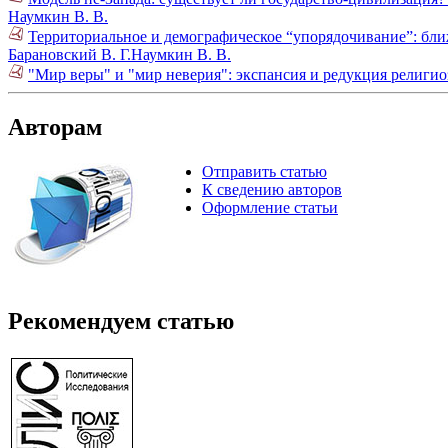
Наумкин В. В.
Территориальное и демографическое “упорядочивание”: бл
Барановский В. Г.
Наумкин В. В.
"Мир веры" и "мир неверия": экспансия и редукция религио
Авторам
Отправить статью
К сведению авторов
Оформление статьи
Рекомендуем статью