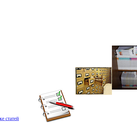
ке статей