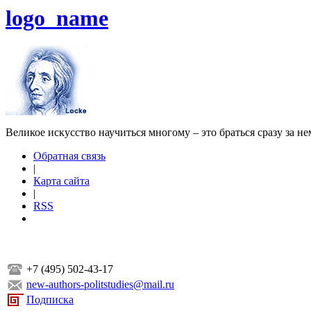
logo_name
Великое искусство научиться многому – это браться сразу за н
Обратная связь
|
Карта сайта
|
RSS
+7 (495) 502-43-17
new-authors-politstudies@mail.ru
Подписка