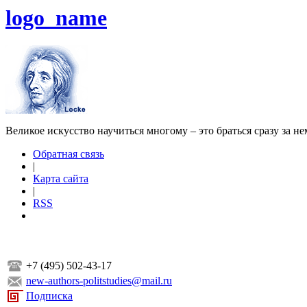
logo_name
Великое искусство научиться многому – это браться сразу за н
Обратная связь
|
Карта сайта
|
RSS
+7 (495) 502-43-17
new-authors-politstudies@mail.ru
Подписка