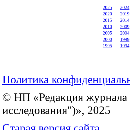
2025
2024
2020
2019
2015
2014
2010
2009
2005
2004
2000
1999
1995
1994
Политика конфиденциаль
© НП «Редакция журнала 
исследования")», 2025
Cтарая версия сайта