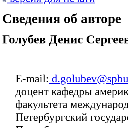
Сведения об авторе
Голубев Денис Сергее
E-mail:
d.golubev@spbu
доцент кафедры америк
факультета междунаро
Петербургский государ