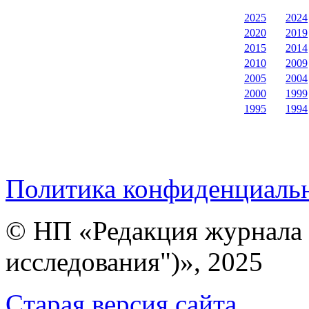
2025
2024
2020
2019
2015
2014
2010
2009
2005
2004
2000
1999
1995
1994
Политика конфиденциаль
© НП «Редакция журнала 
исследования")», 2025
Cтарая версия сайта