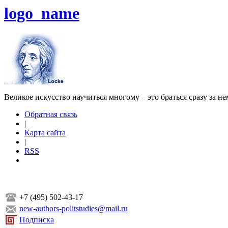
logo_name
Великое искусство научиться многому – это браться сразу за н
Обратная связь
|
Карта сайта
|
RSS
+7 (495) 502-43-17
new-authors-politstudies@mail.ru
Подписка