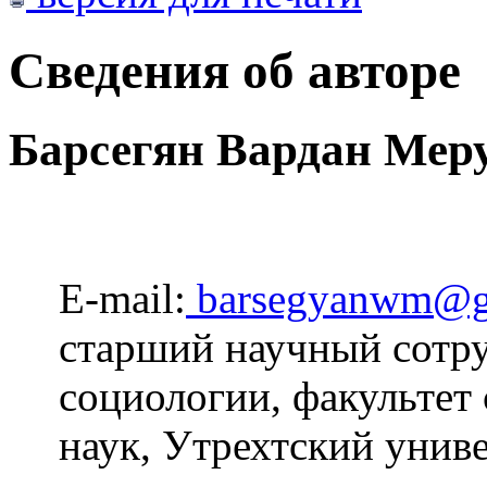
Сведения об авторе
Барсегян Вардан Мер
E-mail:
barsegyanwm@g
старший научный сотру
социологии, факультет
наук, Утрехтский унив