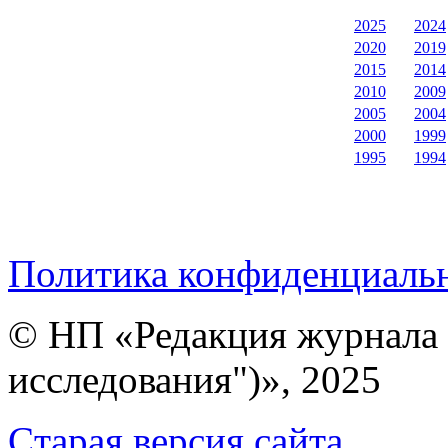
2025
2024
2020
2019
2015
2014
2010
2009
2005
2004
2000
1999
1995
1994
Политика конфиденциаль
© НП «Редакция журнала 
исследования")», 2025
Cтарая версия сайта