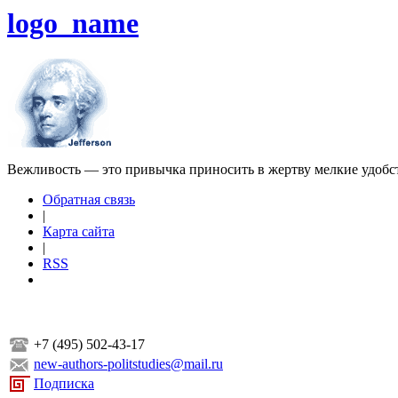
logo_name
Вежливость — это привычка приносить в жертву мелкие удобс
Обратная связь
|
Карта сайта
|
RSS
+7 (495) 502-43-17
new-authors-politstudies@mail.ru
Подписка