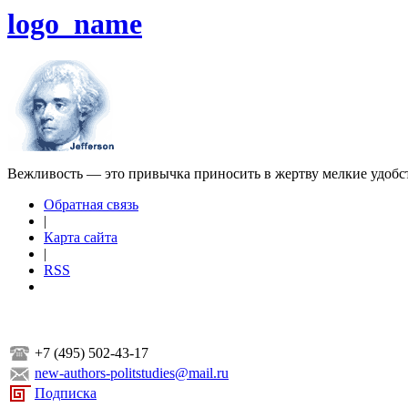
logo_name
Вежливость — это привычка приносить в жертву мелкие удобс
Обратная связь
|
Карта сайта
|
RSS
+7 (495) 502-43-17
new-authors-politstudies@mail.ru
Подписка