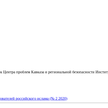
ник Центра проблем Кавказа и региональной безопасности Ин
ователей российского ислама (№ 2 2020)