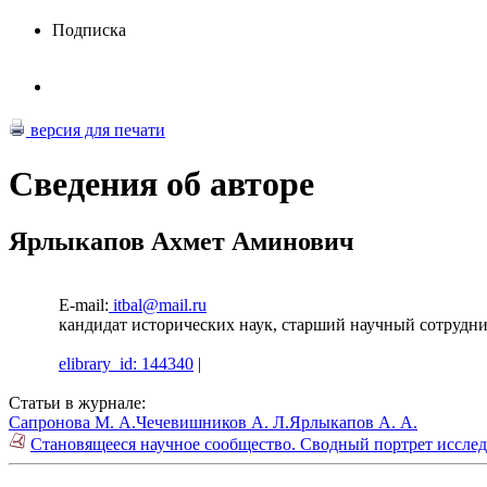
Подписка
версия для печати
Сведения об авторе
Ярлыкапов Ахмет Аминович
E-mail:
itbal@mail.ru
кандидат исторических наук, старший научный сотруд
elibrary_id: 144340
|
Статьи в журнале:
Сапронова М. А.
Чечевишников А. Л.
Ярлыкапов А. А.
Становящееся научное сообщество. Сводный портрет исслед