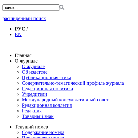
расширенный поиск
РУС
/
EN
Главная
О журнале
О журнале
Об издателе
Публикационная этика
Содержательно-тематический профиль журнала
Редакционная политика
Учредители
Международный консультативный совет
Редакционная коллегия
Редакция
Товарный знак
Текущий номер
Содержание номера
Представляю номер