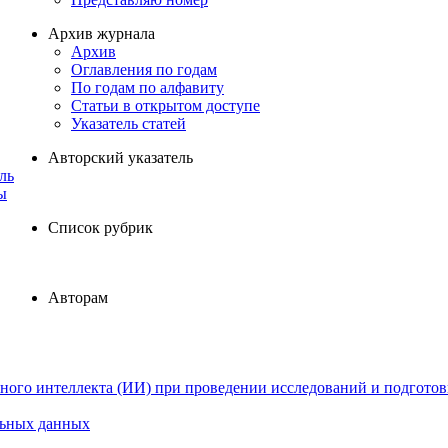
Архив журнала
Архив
Оглавления по годам
По годам по алфавиту
Статьи в открытом доступе
Указатель статей
Авторский указатель
ль
ы
Список рубрик
Авторам
ного интеллекта (ИИ) при проведении исследований и подготов
льных данных