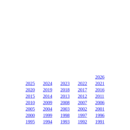
2026
2025
2024
2023
2022
2021
2020
2019
2018
2017
2016
2015
2014
2013
2012
2011
2010
2009
2008
2007
2006
2005
2004
2003
2002
2001
2000
1999
1998
1997
1996
1995
1994
1993
1992
1991