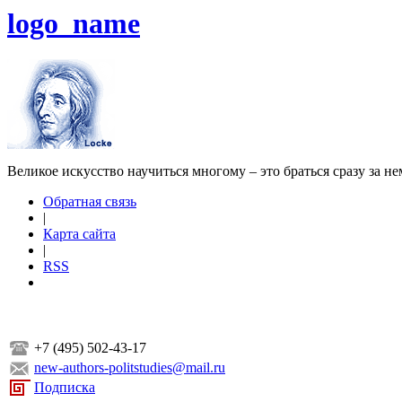
logo_name
Великое искусство научиться многому – это браться сразу за н
Обратная связь
|
Карта сайта
|
RSS
+7 (495) 502-43-17
new-authors-politstudies@mail.ru
Подписка