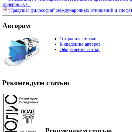
Кочеров О. С.
“Грядущая философия” международных отношений и апофати
Авторам
Отправить статью
К сведению авторов
Оформление статьи
Рекомендуем статью
Рекомендуем статью