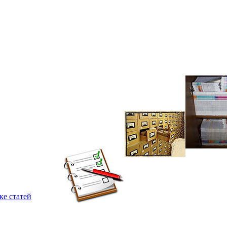
ке статей