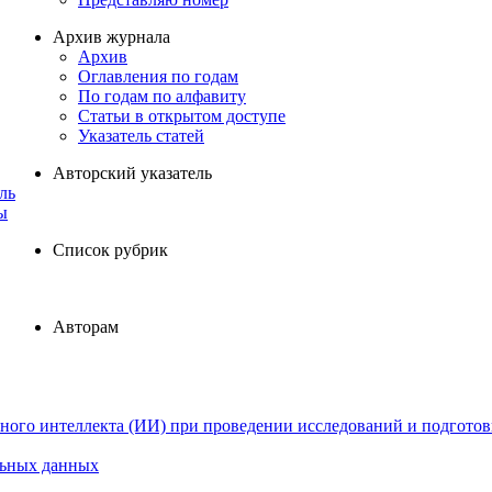
Архив журнала
Архив
Оглавления по годам
По годам по алфавиту
Статьи в открытом доступе
Указатель статей
Авторский указатель
ль
ы
Список рубрик
Авторам
ного интеллекта (ИИ) при проведении исследований и подготов
льных данных