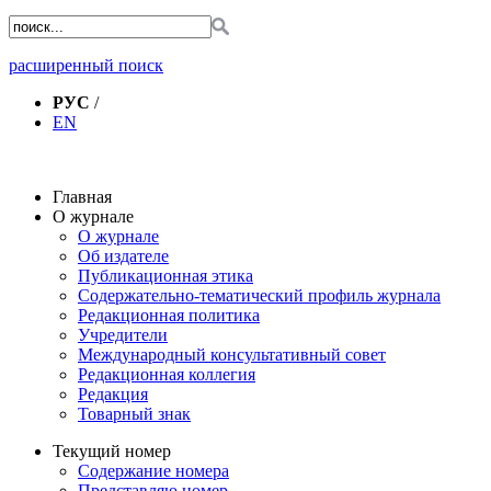
расширенный поиск
РУС
/
EN
Главная
О журнале
О журнале
Об издателе
Публикационная этика
Содержательно-тематический профиль журнала
Редакционная политика
Учредители
Международный консультативный совет
Редакционная коллегия
Редакция
Товарный знак
Текущий номер
Содержание номера
Представляю номер