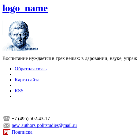
logo_name
Воспитание нуждается в трех вещах: в даровании, науке, упра
Обратная связь
|
Карта сайта
|
RSS
+7 (495) 502-43-17
new-authors-politstudies@mail.ru
Подписка