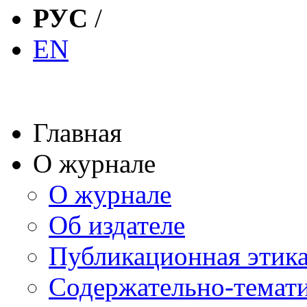
РУС
/
EN
Главная
О журнале
О журнале
Об издателе
Публикационная этик
Содержательно-темат