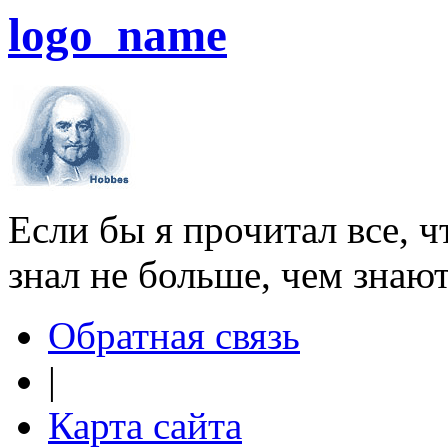
logo_name
Если бы я прочитал все, ч
знал не больше, чем знаю
Обратная связь
|
Карта сайта