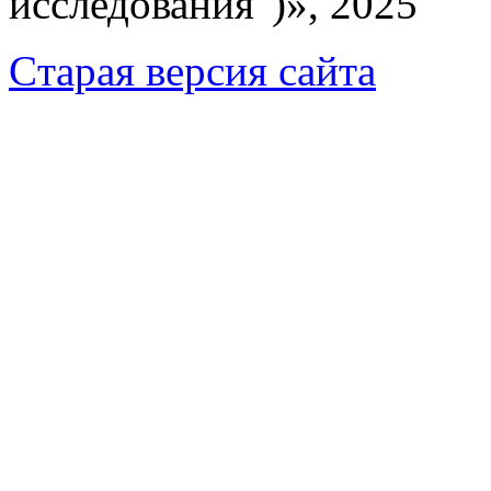
исследования")», 2025
Cтарая версия сайта