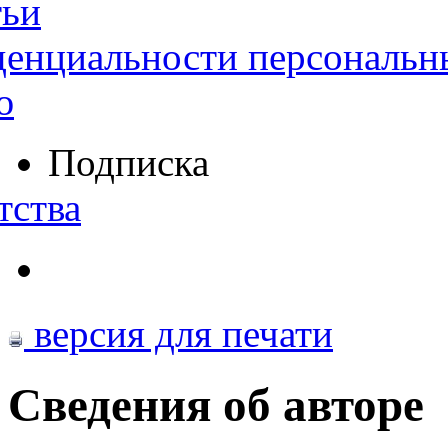
тьи
денциальности персональн
ю
Подписка
тства
версия для печати
Сведения об авторе