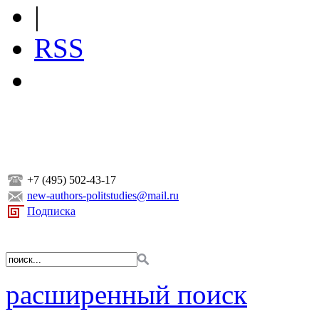
|
RSS
+7 (495) 502-43-17
new-authors-politstudies@mail.ru
Подписка
расширенный поиск