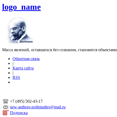
logo_name
Масса явлений, оставшихся без сознания, становятся объектам
Обратная связь
|
Карта сайта
|
RSS
+7 (495) 502-43-17
new-authors-politstudies@mail.ru
Подписка