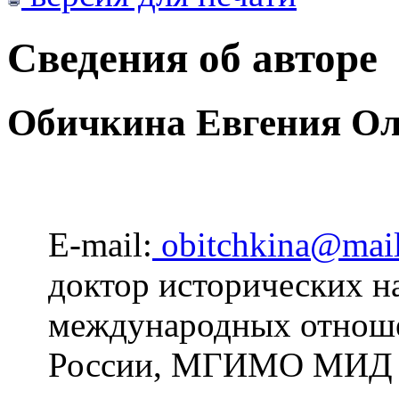
Сведения об авторе
Обичкина Евгения Ол
E-mail:
obitchkina@mail
доктор исторических н
международных отноше
России, МГИМО МИД Р