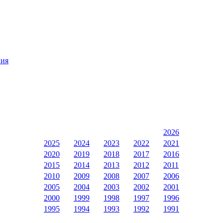
ния
2026
2025
2024
2023
2022
2021
2020
2019
2018
2017
2016
2015
2014
2013
2012
2011
2010
2009
2008
2007
2006
2005
2004
2003
2002
2001
2000
1999
1998
1997
1996
1995
1994
1993
1992
1991