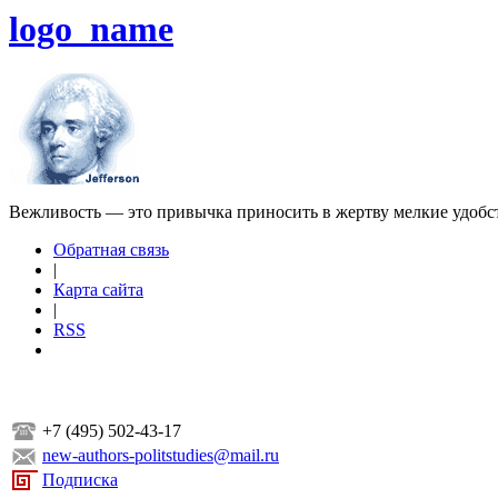
logo_name
Вежливость — это привычка приносить в жертву мелкие удобс
Обратная связь
|
Карта сайта
|
RSS
+7 (495) 502-43-17
new-authors-politstudies@mail.ru
Подписка