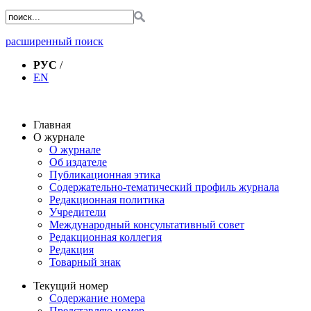
расширенный поиск
РУС
/
EN
Главная
О журнале
О журнале
Об издателе
Публикационная этика
Содержательно-тематический профиль журнала
Редакционная политика
Учредители
Международный консультативный совет
Редакционная коллегия
Редакция
Товарный знак
Текущий номер
Содержание номера
Представляю номер