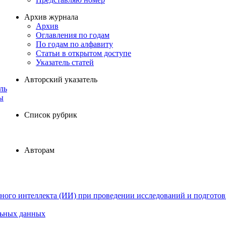
Архив журнала
Архив
Оглавления по годам
По годам по алфавиту
Статьи в открытом доступе
Указатель статей
Авторский указатель
ль
ы
Список рубрик
Авторам
ного интеллекта (ИИ) при проведении исследований и подготов
льных данных