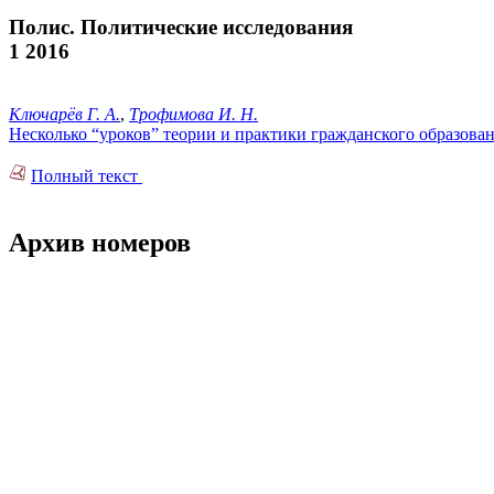
Полис. Политические исследования
1 2016
Ключарёв Г. А.
,
Трофимова И. Н.
Несколько “уроков” теории и практики гражданского образова
Полный текст
Архив номеров