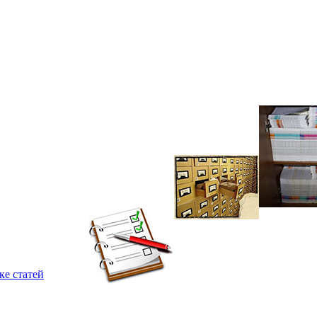
ке статей