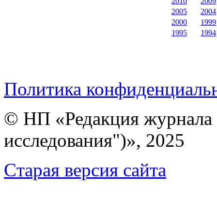
2010
2009
2005
2004
2000
1999
1995
1994
Политика конфиденциаль
© НП «Редакция журнала 
исследования")», 2025
Cтарая версия сайта