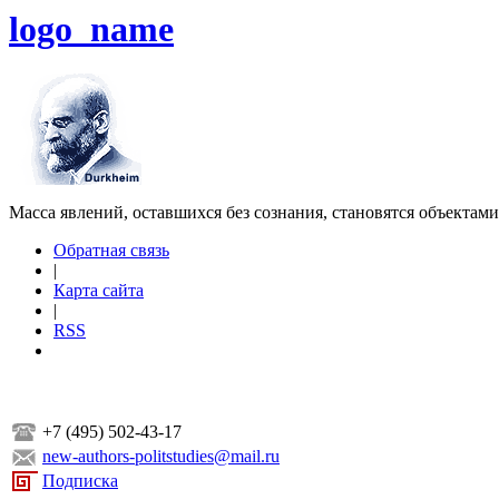
logo_name
Масса явлений, оставшихся без сознания, становятся объектам
Обратная связь
|
Карта сайта
|
RSS
+7 (495) 502-43-17
new-authors-politstudies@mail.ru
Подписка