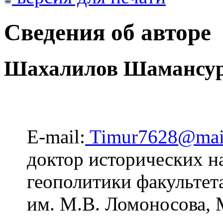
Сведения об авторе
Шахалилов Шамансу
E-mail:
Timur7628@mail
доктор исторических н
геополитики факультет
им. М.В. Ломоносова, 