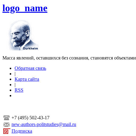
logo_name
Масса явлений, оставшихся без сознания, становятся объектам
Обратная связь
|
Карта сайта
|
RSS
+7 (495) 502-43-17
new-authors-politstudies@mail.ru
Подписка