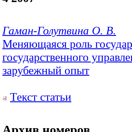
Гаман-Голутвина О. В.
Меняющаяся роль государ
государственного управле
зарубежный опыт
Текст статьи
Архив номеров