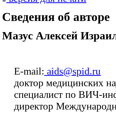
Сведения об авторе
Мазус Алексей Израи
E-mail:
aids@spid.ru
доктор медицинских на
специалист по ВИЧ-ин
директор Международн