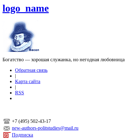
logo_name
Богатство — хорошая служанка, но негодная любовница
Обратная связь
|
Карта сайта
|
RSS
+7 (495) 502-43-17
new-authors-politstudies@mail.ru
Подписка