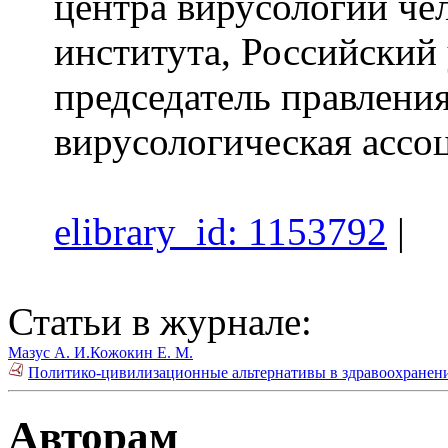
центра вирусологии че
института, Российский
председатель правлени
вирусологическая ассо
elibrary_id: 1153792
|
Статьи в журнале:
Мазус А. И.
Кожокин Е. М.
Политико-цивилизационные альтернативы в здравоохранении
Авторам