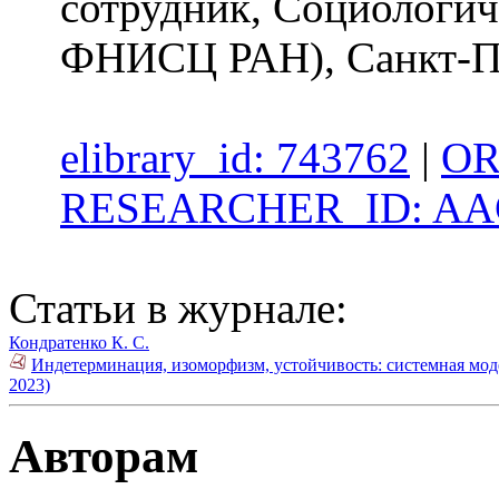
сотрудник, Социологич
ФНИСЦ РАН), Санкт-П
elibrary_id: 743762
|
OR
RESEARCHER_ID: AAG
Статьи в журнале:
Кондратенко К. С.
Индетерминация, изоморфизм, устойчивость: системная мод
2023)
Авторам