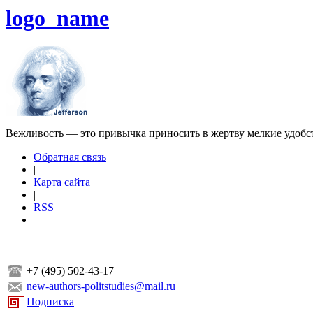
logo_name
Вежливость — это привычка приносить в жертву мелкие удобс
Обратная связь
|
Карта сайта
|
RSS
+7 (495) 502-43-17
new-authors-politstudies@mail.ru
Подписка