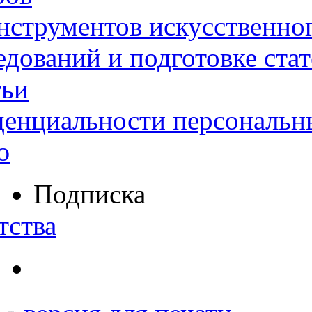
нструментов искусственног
дований и подготовке ста
тьи
денциальности персональн
ю
Подписка
тства