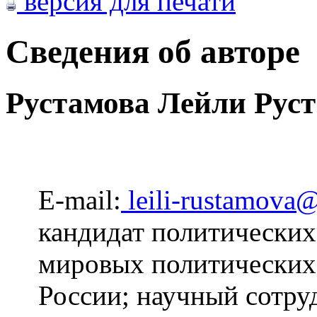
версия для печати
Сведения об авторе
Рустамова Лейли Рус
E-mail:
leili-rustamova
кандидат политических
мировых политически
России; научный сотр