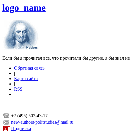
logo_name
Если бы я прочитал все, что прочитали бы другие, я бы знал не
Обратная связь
|
Карта сайта
|
RSS
+7 (495) 502-43-17
new-authors-politstudies@mail.ru
Подписка