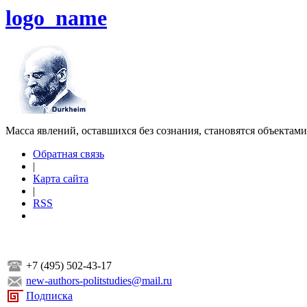
logo_name
Масса явлений, оставшихся без сознания, становятся объектам
Обратная связь
|
Карта сайта
|
RSS
+7 (495) 502-43-17
new-authors-politstudies@mail.ru
Подписка