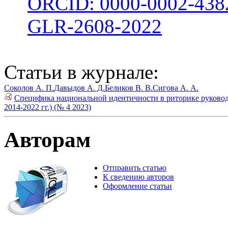
ORCID: 0000-0002-438
GLR-2608-2022
Статьи в журнале:
Соколов А. П.
Давыдов А. Д.
Беликов В. В.
Сигова А. А.
Специфика национальной идентичности в риторике руково
2014-2022 гг.) (№ 4 2023)
Авторам
Отправить статью
К сведению авторов
Оформление статьи