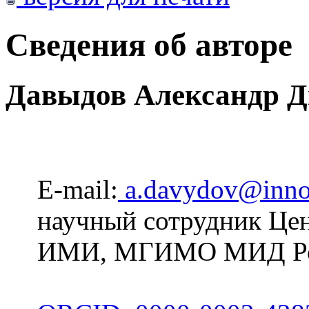
Сведения об авторе
Давыдов Александр 
E-mail:
a.davydov@inno
научный сотрудник Цен
ИМИ, МГИМО МИД Рос