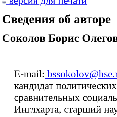
версия для печати
Сведения об авторе
Соколов Борис Олего
E-mail:
bssokolov@hse.
кандидат политических 
сравнительных социаль
Инглхарта, старший на