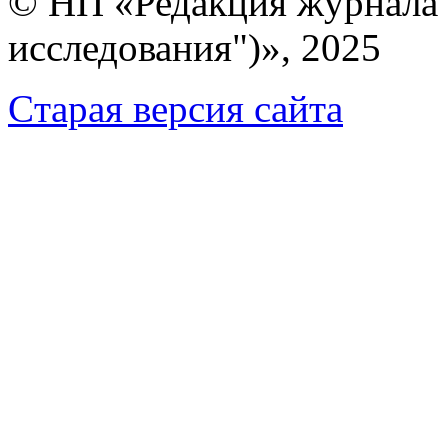
© НП «Редакция журнала 
исследования")», 2025
Cтарая версия сайта