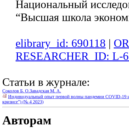
Национальный исследов
“Высшая школа эконом
elibrary_id: 690118
|
OR
RESEARCHER_ID: L-6
Статьи в журнале:
Соколов Б. О.
Завадская М. А.
Индивидуальный опыт первой волны пандемии COVID-19 и п
кризисе”) (№ 4 2023)
Авторам