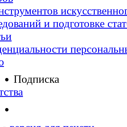
нструментов искусственног
дований и подготовке ста
тьи
денциальности персональн
ю
Подписка
тства