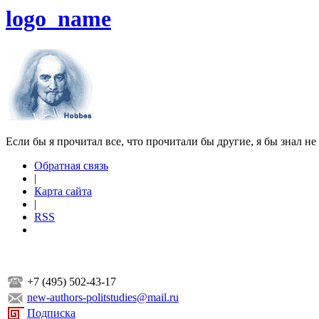
logo_name
Если бы я прочитал все, что прочитали бы другие, я бы знал не
Обратная связь
|
Карта сайта
|
RSS
+7 (495) 502-43-17
new-authors-politstudies@mail.ru
Подписка