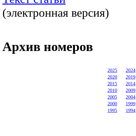
(электронная версия)
Архив номеров
2025
2024
2020
2019
2015
2014
2010
2009
2005
2004
2000
1999
1995
1994