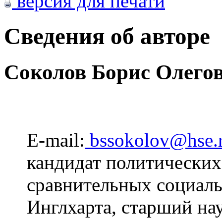
версия для печати
Сведения об авторе
Соколов Борис Олего
E-mail:
bssokolov@hse.
кандидат политических 
сравнительных социаль
Инглхарта, старший на