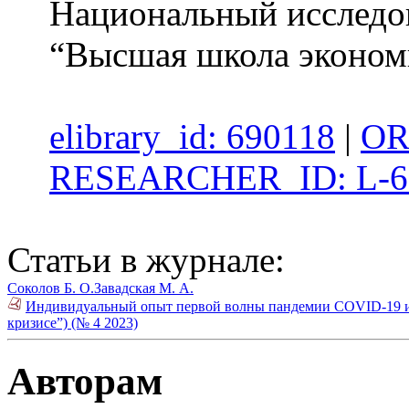
Национальный исследов
“Высшая школа эконом
elibrary_id: 690118
|
OR
RESEARCHER_ID: L-6
Статьи в журнале:
Соколов Б. О.
Завадская М. А.
Индивидуальный опыт первой волны пандемии COVID-19 и п
кризисе”) (№ 4 2023)
Авторам