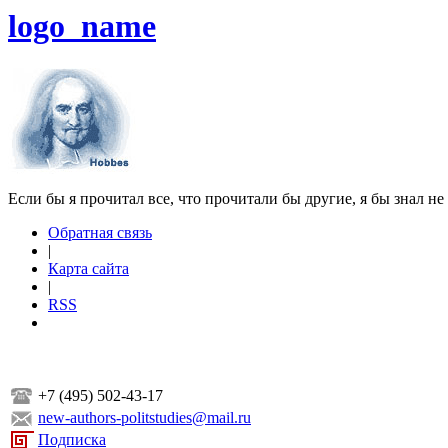
logo_name
Если бы я прочитал все, что прочитали бы другие, я бы знал не
Обратная связь
|
Карта сайта
|
RSS
+7 (495) 502-43-17
new-authors-politstudies@mail.ru
Подписка