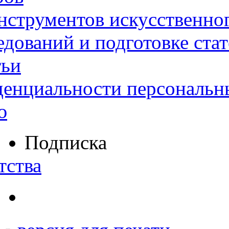
нструментов искусственног
дований и подготовке ста
тьи
денциальности персональн
ю
Подписка
тства