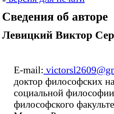
Сведения об авторе
Левицкий Виктор Сер
E-mail:
victorsl2609@g
доктор философских на
социальной философии
философского факульте