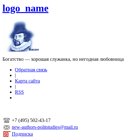
logo_name
Богатство — хорошая служанка, но негодная любовница
Обратная связь
|
Карта сайта
|
RSS
+7 (495) 502-43-17
new-authors-politstudies@mail.ru
Подписка