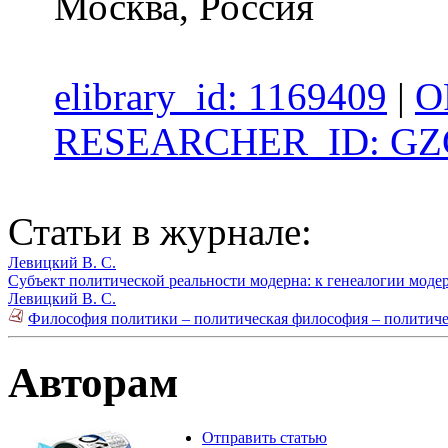
Москва, Россия
elibrary_id: 1169409
|
O
RESEARCHER_ID: GZG
Статьи в журнале:
Левицкий В. С.
Субъект политической реальности модерна: к генеалогии моде
Левицкий В. С.
Философия политики – политическая философия – политичес
Авторам
Отправить статью