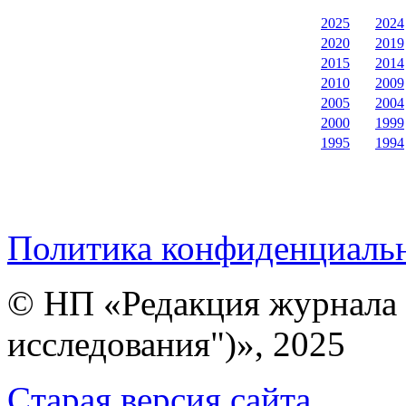
2025
2024
2020
2019
2015
2014
2010
2009
2005
2004
2000
1999
1995
1994
Политика конфиденциаль
© НП «Редакция журнала 
исследования")», 2025
Cтарая версия сайта