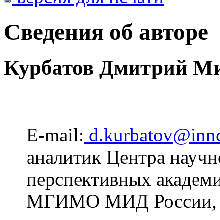
Сведения об авторе
Курбатов Дмитрий М
E-mail:
d.kurbatov@inn
аналитик Центра научн
перспективных академ
МГИМО МИД России, М