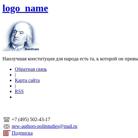
logo_name
Наилучшая конституция для народа есть та, к которой он прив
Обратная связь
|
Карта сайта
|
RSS
+7 (495) 502-43-17
new-authors-politstudies@mail.ru
Подписка