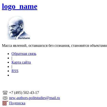
logo_name
Масса явлений, оставшихся без сознания, становятся объектам
Обратная связь
|
Карта сайта
|
RSS
+7 (495) 502-43-17
new-authors-politstudies@mail.ru
Подписка