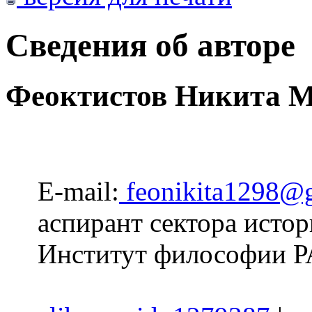
Сведения об авторе
Феоктистов Никита 
E-mail:
feonikita1298@
аспирант сектора исто
Институт философии Р