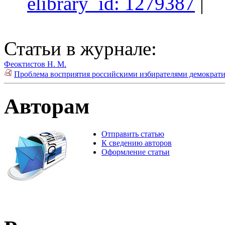
elibrary_id: 1279387
|
Статьи в журнале:
Феоктистов Н. М.
Проблема восприятия российскими избирателями демократич
Авторам
Отправить статью
К сведению авторов
Оформление статьи