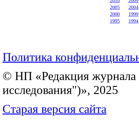
2010
2009
2005
2004
2000
1999
1995
1994
Политика конфиденциаль
© НП «Редакция журнала 
исследования")», 2025
Cтарая версия сайта