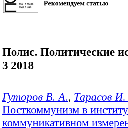
Рекомендуем статью
Полис. Политические и
3 2018
Гуторов В. А.
,
Тарасов И.
Посткоммунизм в институ
коммуникативном измерен