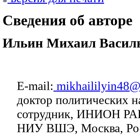
Сведения об авторе
Ильин Михаил Васил
E-mail:
mikhaililyin48
доктор политических н
сотрудник, ИНИОН РАН
НИУ ВШЭ, Москва, Ро