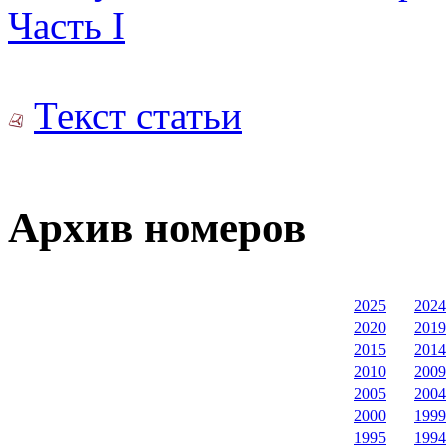
Часть I
Текст статьи
Архив номеров
2025
2024
2020
2019
2015
2014
2010
2009
2005
2004
2000
1999
1995
1994