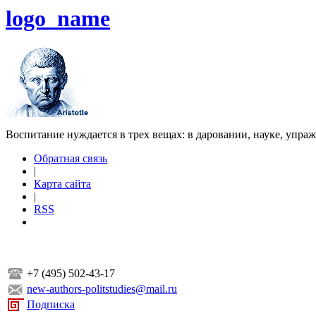
logo_name
Воспитание нуждается в трех вещах: в даровании, науке, упра
Обратная связь
|
Карта сайта
|
RSS
+7 (495) 502-43-17
new-authors-politstudies@mail.ru
Подписка