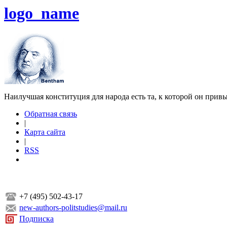
logo_name
Наилучшая конституция для народа есть та, к которой он прив
Обратная связь
|
Карта сайта
|
RSS
+7 (495) 502-43-17
new-authors-politstudies@mail.ru
Подписка