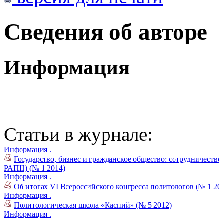
Сведения об авторе
Информация
Статьи в журнале:
Информация .
Государство, бизнес и гражданское общество: сотрудничест
РАПН) (№ 1 2014)
Информация .
Об итогах VI Всероссийского конгресса политологов (№ 1 2
Информация .
Политологическая школа «Каспий» (№ 5 2012)
Информация .