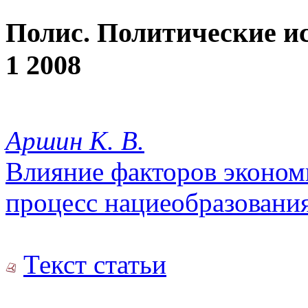
Полис. Политические и
1 2008
Аршин К. В.
Влияние факторов экономи
процесс нациеобразования
Текст статьи