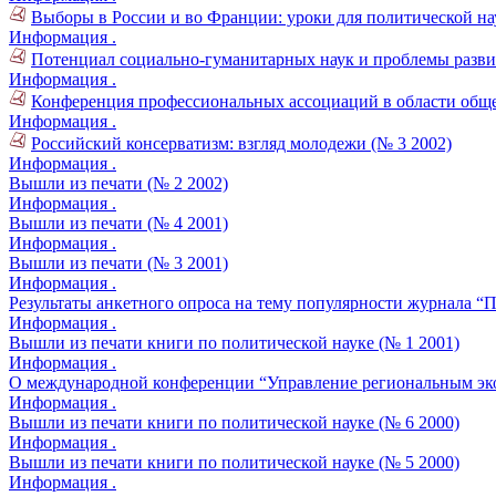
Выборы в России и во Франции: уроки для политической на
Информация .
Потенциал социально-гуманитарных наук и проблемы развит
Информация .
Конференция профессиональных ассоциаций в области обще
Информация .
Российский консерватизм: взгляд молодежи (№ 3 2002)
Информация .
Вышли из печати (№ 2 2002)
Информация .
Вышли из печати (№ 4 2001)
Информация .
Вышли из печати (№ 3 2001)
Информация .
Результаты анкетного опроса на тему популярности журнала “П
Информация .
Вышли из печати книги по политической науке (№ 1 2001)
Информация .
О международной конференции “Управление региональным экон
Информация .
Вышли из печати книги по политической науке (№ 6 2000)
Информация .
Вышли из печати книги по политической науке (№ 5 2000)
Информация .