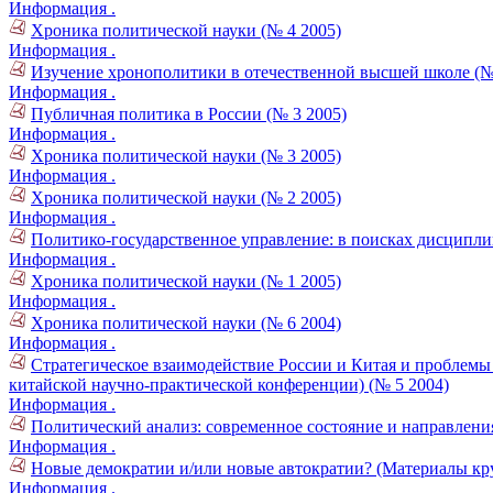
Информация .
Хроника политической науки (№ 4 2005)
Информация .
Изучение хронополитики в отечественной высшей школе (№
Информация .
Публичная политика в России (№ 3 2005)
Информация .
Хроника политической науки (№ 3 2005)
Информация .
Хроника политической науки (№ 2 2005)
Информация .
Политико-государственное управление: в поисках дисципли
Информация .
Хроника политической науки (№ 1 2005)
Информация .
Хроника политической науки (№ 6 2004)
Информация .
Стратегическое взаимодействие России и Китая и проблем
китайской научно-практической конференции) (№ 5 2004)
Информация .
Политический анализ: современное состояние и направления
Информация .
Новые демократии и/или новые автократии? (Материалы круг
Информация .