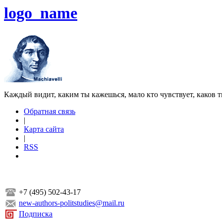
logo_name
Каждый видит, каким ты кажешься, мало кто чувствует, каков т
Обратная связь
|
Карта сайта
|
RSS
+7 (495) 502-43-17
new-authors-politstudies@mail.ru
Подписка