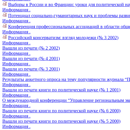
Выборы в России и во Франции: уроки для политической на
Информация .
Потенциал социально-гуманитарных наук и проблемы развит
Информация .
Конференция профессиональных ассоциаций в области обще
Информация .
Российский консерватизм: взгляд молодежи (№ 3 2002)
Информация .
Вышли из печати (№ 2 2002)
Информация .
Вышли из печати (№ 4 2001)
Информация .
Вышли из печати (№ 3 2001)
Информация .
Результаты анкетного опроса на тему популярности журнала “П
Информация .
Вышли из печати книги по политической науке (№ 1 2001)
Информация .
О международной конференции “Управление региональным экон
Информация .
Вышли из печати книги по политической науке (№ 6 2000)
Информация .
Вышли из печати книги по политической науке (№ 5 2000)
Информация .