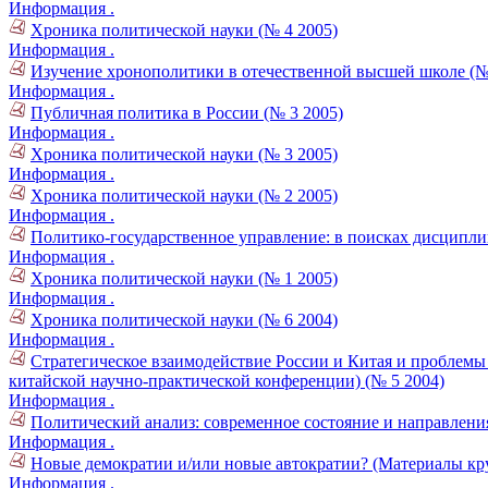
Информация .
Хроника политической науки (№ 4 2005)
Информация .
Изучение хронополитики в отечественной высшей школе (№
Информация .
Публичная политика в России (№ 3 2005)
Информация .
Хроника политической науки (№ 3 2005)
Информация .
Хроника политической науки (№ 2 2005)
Информация .
Политико-государственное управление: в поисках дисципли
Информация .
Хроника политической науки (№ 1 2005)
Информация .
Хроника политической науки (№ 6 2004)
Информация .
Стратегическое взаимодействие России и Китая и проблем
китайской научно-практической конференции) (№ 5 2004)
Информация .
Политический анализ: современное состояние и направления
Информация .
Новые демократии и/или новые автократии? (Материалы круг
Информация .