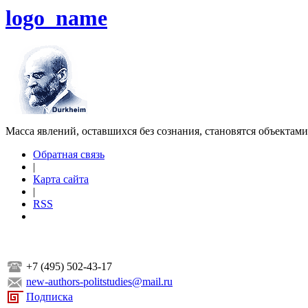
logo_name
Масса явлений, оставшихся без сознания, становятся объектам
Обратная связь
|
Карта сайта
|
RSS
+7 (495) 502-43-17
new-authors-politstudies@mail.ru
Подписка