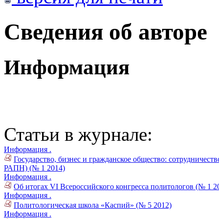
Сведения об авторе
Информация
Статьи в журнале:
Информация .
Государство, бизнес и гражданское общество: сотрудничест
РАПН) (№ 1 2014)
Информация .
Об итогах VI Всероссийского конгресса политологов (№ 1 2
Информация .
Политологическая школа «Каспий» (№ 5 2012)
Информация .