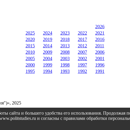
2026
2025
2024
2023
2022
2021
2020
2019
2018
2017
2016
2015
2014
2013
2012
2011
2010
2009
2008
2007
2006
2005
2004
2003
2002
2001
2000
1999
1998
1997
1996
1995
1994
1993
1992
1991
я")», 2025
оты сайта и большего удобства его использования. Продолжая 
://www.politstudies.ru и согласны с правилами обработки персон