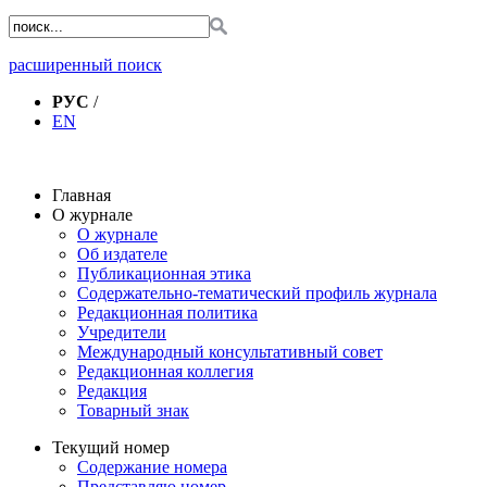
расширенный поиск
РУС
/
EN
Главная
О журнале
О журнале
Об издателе
Публикационная этика
Содержательно-тематический профиль журнала
Редакционная политика
Учредители
Международный консультативный совет
Редакционная коллегия
Редакция
Товарный знак
Текущий номер
Содержание номера
Представляю номер