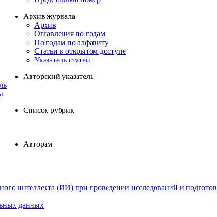
Архив журнала
Архив
Оглавления по годам
По годам по алфавиту
Статьи в открытом доступе
Указатель статей
Авторский указатель
ль
ы
Список рубрик
Авторам
ного интеллекта (ИИ) при проведении исследований и подготов
льных данных