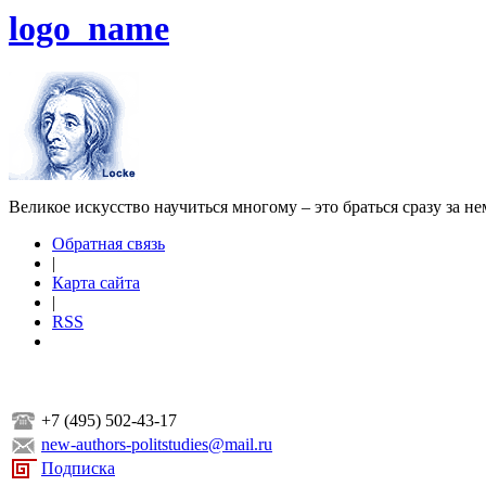
logo_name
Великое искусство научиться многому – это браться сразу за н
Обратная связь
|
Карта сайта
|
RSS
+7 (495) 502-43-17
new-authors-politstudies@mail.ru
Подписка