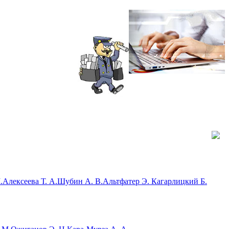
.
Алексеева Т. А.
Шубин А. В.
Альтфатер Э.
Кагарлицкий Б.