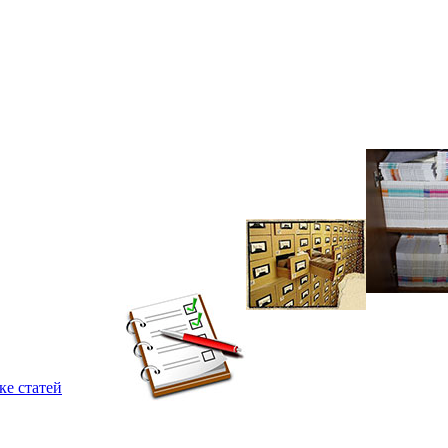
ке статей