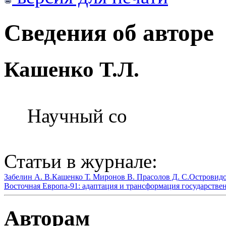
Сведения об авторе
Кашенко Т.Л.
Научный со
Статьи в журнале:
Забелин А. В.
Кашенко Т.
Миронов В.
Прасолов Д. С.
Островидо
Восточная Европа-91: адаптация и трансформация государстве
Авторам