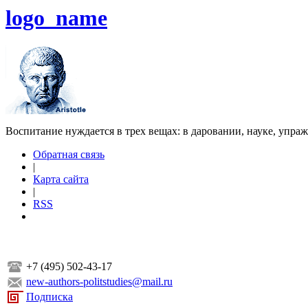
logo_name
Воспитание нуждается в трех вещах: в даровании, науке, упра
Обратная связь
|
Карта сайта
|
RSS
+7 (495) 502-43-17
new-authors-politstudies@mail.ru
Подписка