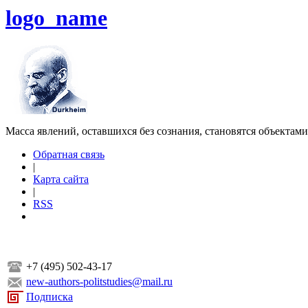
logo_name
Масса явлений, оставшихся без сознания, становятся объектам
Обратная связь
|
Карта сайта
|
RSS
+7 (495) 502-43-17
new-authors-politstudies@mail.ru
Подписка