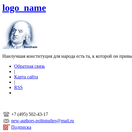
logo_name
Наилучшая конституция для народа есть та, к которой он прив
Обратная связь
|
Карта сайта
|
RSS
+7 (495) 502-43-17
new-authors-politstudies@mail.ru
Подписка