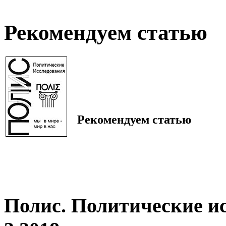
Рекомендуем статью
Рекомендуем статью
Полис. Политические и