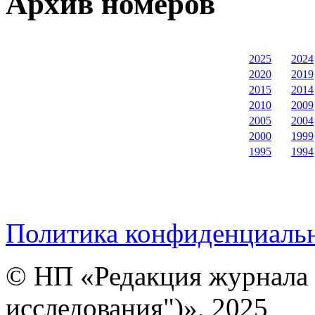
Архив номеров
2025
2024
2020
2019
2015
2014
2010
2009
2005
2004
2000
1999
1995
1994
Политика конфиденциаль
© НП «Редакция журнала 
исследования")», 2025