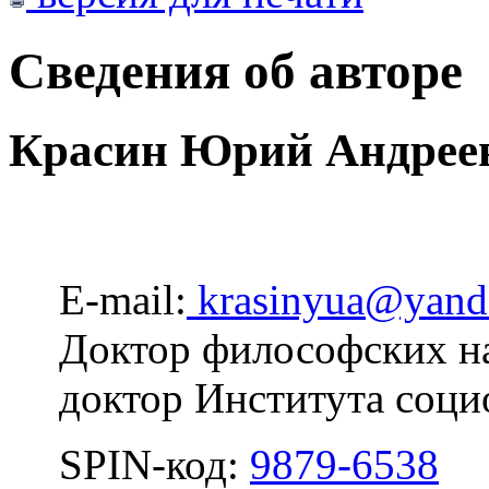
Сведения об авторе
Красин Юрий Андрее
E-mail:
krasinyua@yand
Доктор философских на
доктор Института соц
SPIN-код:
9879-6538