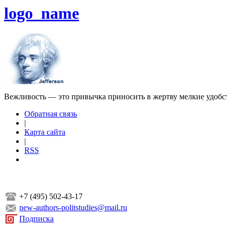
logo_name
Вежливость — это привычка приносить в жертву мелкие удобс
Обратная связь
|
Карта сайта
|
RSS
+7 (495) 502-43-17
new-authors-politstudies@mail.ru
Подписка