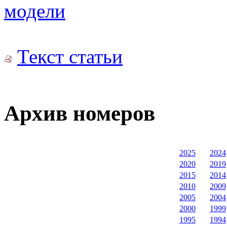
модели
Текст статьи
Архив номеров
2025
2024
2020
2019
2015
2014
2010
2009
2005
2004
2000
1999
1995
1994