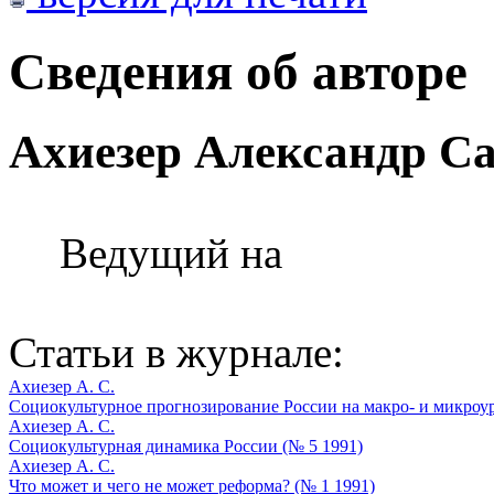
Сведения об авторе
Ахиезер Александр С
Ведущий на
Статьи в журнале:
Ахиезер А. С.
Социокультурное прогнозирование России на макро- и микроур
Ахиезер А. С.
Социокультурная динамика России (№ 5 1991)
Ахиезер А. С.
Что может и чего не может реформа? (№ 1 1991)