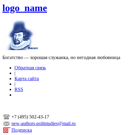
logo_name
Богатство — хорошая служанка, но негодная любовница
Обратная связь
|
Карта сайта
|
RSS
+7 (495) 502-43-17
new-authors-politstudies@mail.ru
Подписка