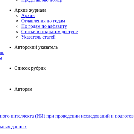
Архив журнала
Архив
Оглавления по годам
По годам по алфавиту
Статьи в открытом доступе
Указатель статей
Авторский указатель
ль
ы
Список рубрик
Авторам
ного интеллекта (ИИ) при проведении исследований и подготов
льных данных