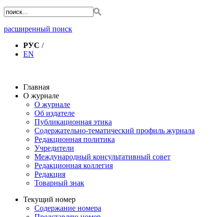
расширенный поиск
РУС
/
EN
Главная
О журнале
О журнале
Об издателе
Публикационная этика
Содержательно-тематический профиль журнала
Редакционная политика
Учредители
Международный консультативный совет
Редакционная коллегия
Редакция
Товарный знак
Текущий номер
Содержание номера
Представляю номер