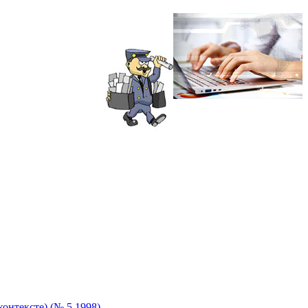
онтексте) (№ 5 1998)