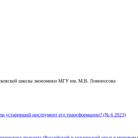
Московской школы экономики МГУ им. М.В. Ломоносова
ли устаревший инструмент его трансформации? (№ 6 2023)
тического транзита (Российский и украинский опыт в мировом к