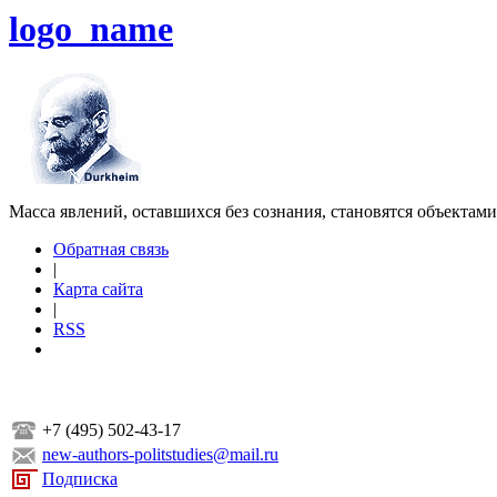
logo_name
Масса явлений, оставшихся без сознания, становятся объектам
Обратная связь
|
Карта сайта
|
RSS
+7 (495) 502-43-17
new-authors-politstudies@mail.ru
Подписка