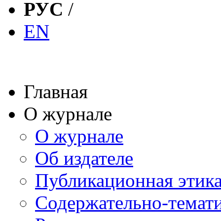
РУС
/
EN
Главная
О журнале
О журнале
Об издателе
Публикационная этик
Содержательно-темат