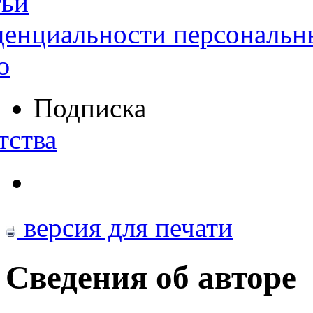
тьи
денциальности персональн
ю
Подписка
тства
версия для печати
Сведения об авторе