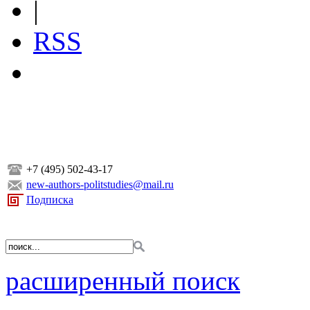
|
RSS
+7 (495) 502-43-17
new-authors-politstudies@mail.ru
Подписка
расширенный поиск