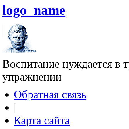
logo_name
Воспитание нуждается в тр
упражнении
Обратная связь
|
Карта сайта