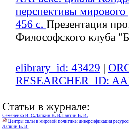
перспективы мирового 
456 с.
Презентация про
Философского клуба "Б
elibrary_id: 43429
|
ORC
RESEARCHER_ID: AAB
Статьи в журнале:
Семененко И. С.
Лапкин В. В.
Пантин В. И.
Центры силы в мировой политике: диверсификация ресурсов
Лапкин В. В.