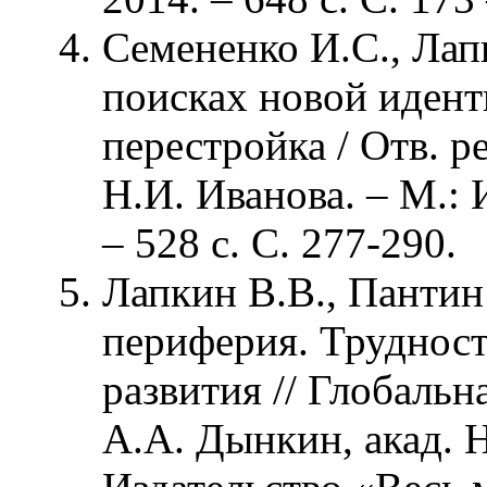
Семененко И.С., Лап
поисках новой идент
перестройка / Отв. р
Н.И. Иванова. – М.: 
– 528 с. С. 277-290.
Лапкин В.В., Пантин
периферия. Труднос
развития // Глобальна
А.А. Дынкин, акад. Н