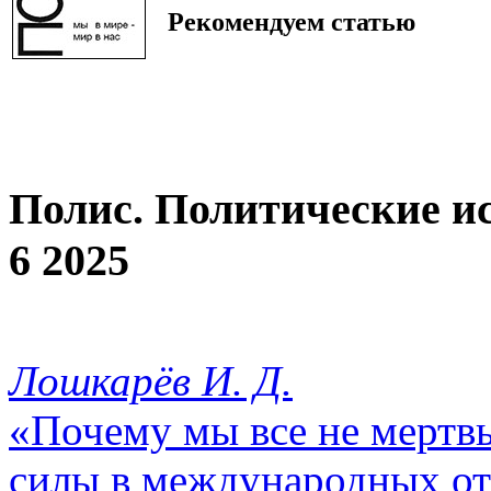
Рекомендуем статью
Полис. Политические и
6 2025
Лошкарёв И. Д.
«Почему мы все не мертвы
силы в международных о