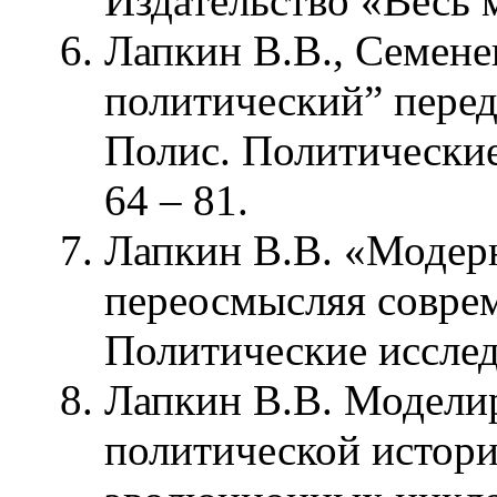
Издательство «Весь м
Лапкин В.В., Семене
политический” перед 
Полис. Политические
64 – 81.
Лапкин В.В. «Модерн
переосмысляя соврем
Политические исследо
Лапкин В.В. Модели
политической истори