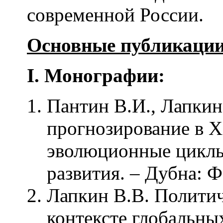
современной России.
Основные публикации
I
.
Монографии:
Пантин В.И., Лапкин
прогнозирование в X
эволюционные циклы
развития. – Дубна: Ф
Лапкин В.В. Политич
контексте глобальны