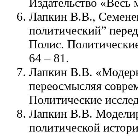
Издательство «Весь м
Лапкин В.В., Семене
политический” перед 
Полис. Политические
64 – 81.
Лапкин В.В. «Модерн
переосмысляя соврем
Политические исследо
Лапкин В.В. Модели
политической истори