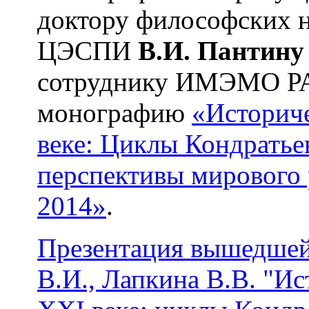
доктору философских н
ЦЭСПИ
В.И. Пантину
сотруднику ИМЭМО 
монографию
«Историче
веке: Циклы Кондратье
перспективы мирового 
2014»
.
Презентация вышедшей 
В.И., Лапкина В.В. "И