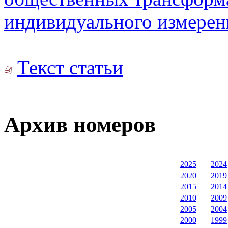
индивидуального измерен
Текст статьи
Архив номеров
2025
2024
2020
2019
2015
2014
2010
2009
2005
2004
2000
1999