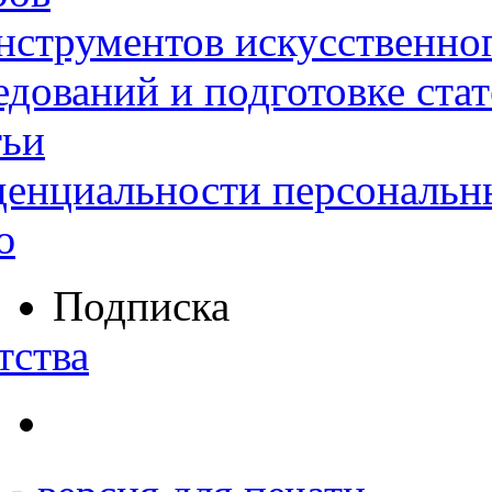
нструментов искусственног
дований и подготовке ста
тьи
денциальности персональн
ю
Подписка
тства