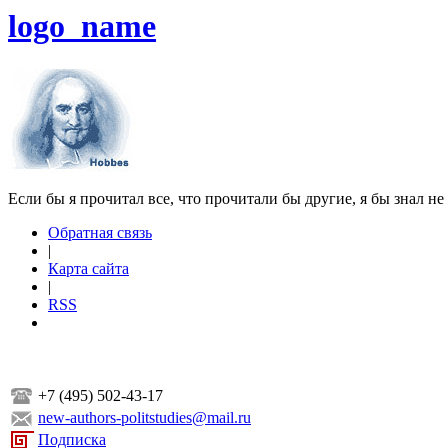
logo_name
Если бы я прочитал все, что прочитали бы другие, я бы знал не
Обратная связь
|
Карта сайта
|
RSS
+7 (495) 502-43-17
new-authors-politstudies@mail.ru
Подписка