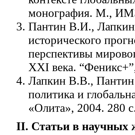
монография. М., ИМ
Пантин В.И., Лапки
исторического прогн
перспективы мировог
XXI века. “Феникс+”,
Лапкин В.В., Пантин
политика и глобальна
«Олита», 2004. 280 с
II
. Статьи в научных 