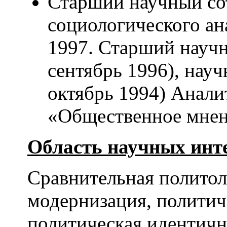
Старший научный со
социологического ана
1997. Старший научн
сентябрь 1996), науч
октябрь 1994) Анали
«Общественное мнен
Область научных инте
Сравнительная политол
модернизация, политич
политическая идентичн