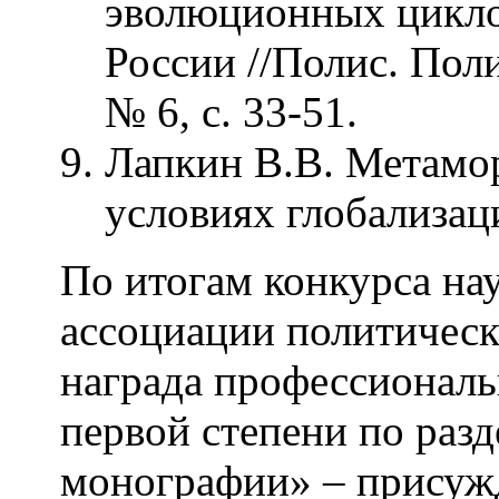
эволюционных цикло
России //Полис. Пол
№ 6, с. 33-51.
Лапкин В.В. Метамо
условиях глобализаци
По итогам конкурса на
ассоциации политическ
награда профессиональ
первой степени по раз
монографии» – прису