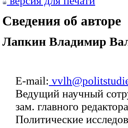
версия для печати
Сведения об авторе
Лапкин Владимир Ва
E-mail:
vvlh@politstudie
Ведущий научный сот
зам. главного редактор
Политические исследов