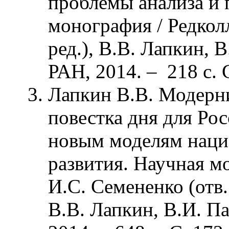
проблемы анализа и 
монография / Редколл
ред.), В.В. Лапкин, 
РАН, 2014. – 218 с. С
Лапкин В.В. Модерни
повестка дня для Рос
новым моделям наци
развития. Научная мо
И.С. Семененко (отв. 
В.В. Лапкин, В.И. П