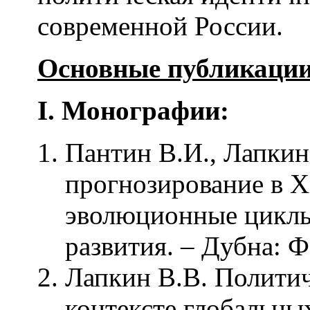
современной России.
Основные публикации
I
.
Монографии:
Пантин В.И., Лапкин
прогнозирование в X
эволюционные циклы
развития. – Дубна: Ф
Лапкин В.В. Политич
контексте глобальны