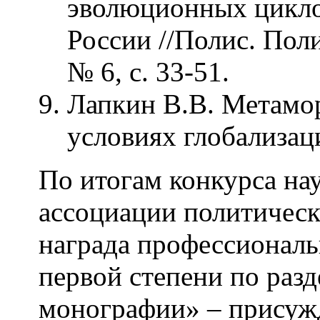
эволюционных цикло
России //Полис. Пол
№ 6, с. 33-51.
Лапкин В.В. Метамо
условиях глобализаци
По итогам конкурса на
ассоциации политическ
награда профессиональ
первой степени по раз
монографии» – прису