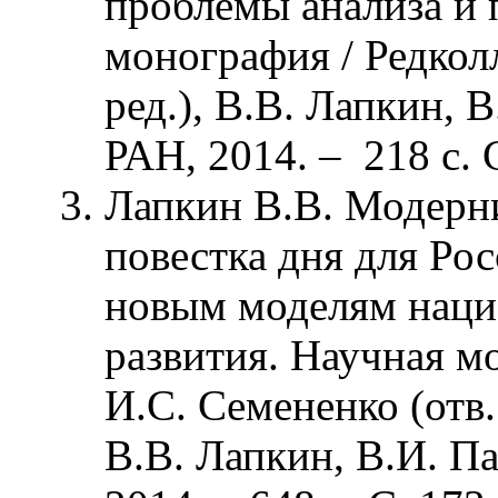
проблемы анализа и 
монография / Редколл
ред.), В.В. Лапкин, 
РАН, 2014. – 218 с. С
Лапкин В.В. Модерни
повестка дня для Рос
новым моделям наци
развития. Научная мо
И.С. Семененко (отв. 
В.В. Лапкин, В.И. П