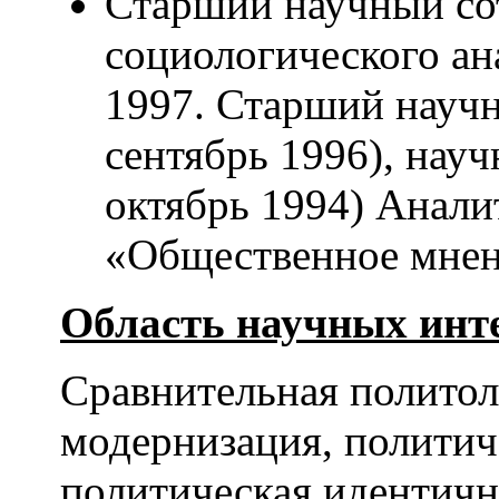
Старший научный со
социологического ана
1997. Старший научн
сентябрь 1996), науч
октябрь 1994) Анали
«Общественное мнен
Область научных инте
Сравнительная политол
модернизация, политич
политическая идентичн