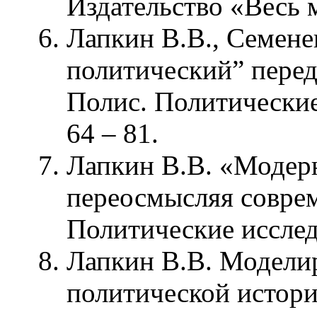
Издательство «Весь м
Лапкин В.В., Семене
политический” перед 
Полис. Политические
64 – 81.
Лапкин В.В. «Модерн
переосмысляя соврем
Политические исследо
Лапкин В.В. Модели
политической истори