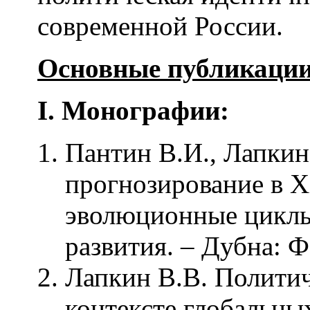
современной России.
Основные публикации
I
.
Монографии:
Пантин В.И., Лапкин
прогнозирование в X
эволюционные циклы
развития. – Дубна: Ф
Лапкин В.В. Политич
контексте глобальны