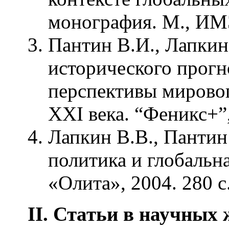
монография. М., ИМ
Пантин В.И., Лапки
исторического прогн
перспективы мировог
XXI века. “Феникс+”,
Лапкин В.В., Пантин
политика и глобальна
«Олита», 2004. 280 с
II
. Статьи в научных 