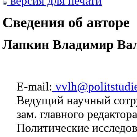
версия для печати
Сведения об авторе
Лапкин Владимир Ва
E-mail:
vvlh@politstudie
Ведущий научный сот
зам. главного редактор
Политические исследов