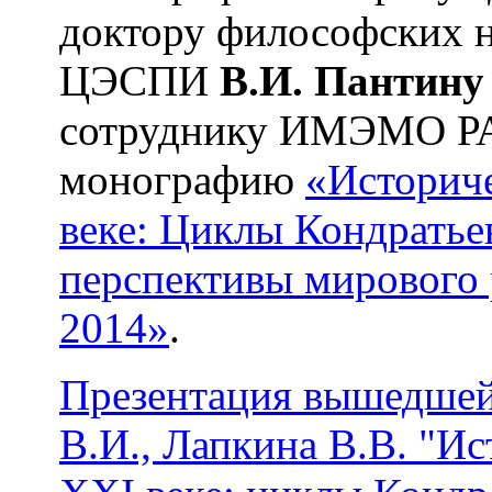
доктору философских н
ЦЭСПИ
В.И. Пантину
сотруднику ИМЭМО 
монографию
«Историче
веке: Циклы Кондратье
перспективы мирового 
2014»
.
Презентация вышедшей 
В.И., Лапкина В.В. "И