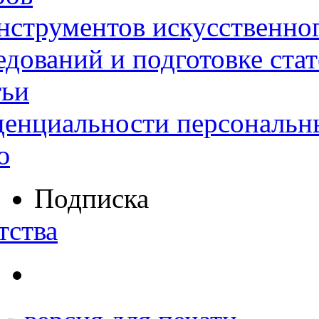
нструментов искусственног
дований и подготовке ста
тьи
денциальности персональн
ю
Подписка
тства