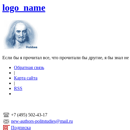
logo_name
Если бы я прочитал все, что прочитали бы другие, я бы знал не
Обратная связь
|
Карта сайта
|
RSS
+7 (495) 502-43-17
new-authors-politstudies@mail.ru
Подписка