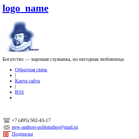
logo_name
Богатство — хорошая служанка, но негодная любовница
Обратная связь
|
Карта сайта
|
RSS
+7 (495) 502-43-17
new-authors-politstudies@mail.ru
Подписка