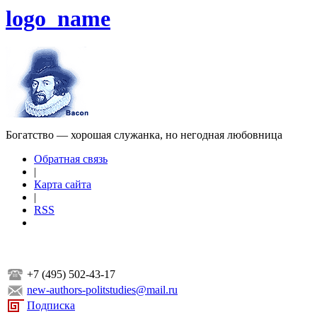
logo_name
Богатство — хорошая служанка, но негодная любовница
Обратная связь
|
Карта сайта
|
RSS
+7 (495) 502-43-17
new-authors-politstudies@mail.ru
Подписка