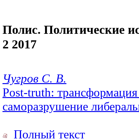
Полис. Политические и
2 2017
Чугров С. В.
Post-truth: трансформаци
саморазрушение либераль
Полный текст