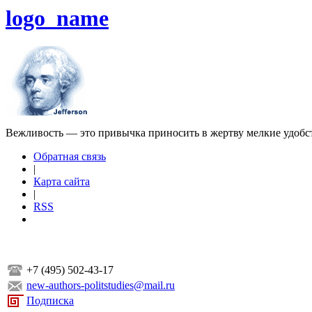
logo_name
Вежливость — это привычка приносить в жертву мелкие удобс
Обратная связь
|
Карта сайта
|
RSS
+7 (495) 502-43-17
new-authors-politstudies@mail.ru
Подписка